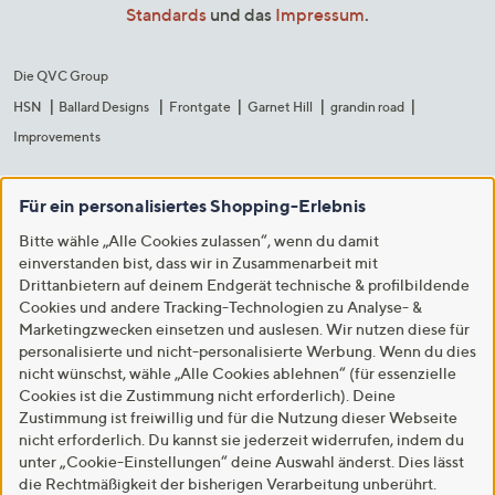
Standards
und das
Impressum
.
Die QVC Group
HSN
Ballard Designs
Frontgate
Garnet Hill
grandin road
Improvements
Für ein personalisiertes Shopping-Erlebnis
Bitte wähle „Alle Cookies zulassen“, wenn du damit
einverstanden bist, dass wir in Zusammenarbeit mit
Drittanbietern auf deinem Endgerät technische & profilbildende
Cookies und andere Tracking-Technologien zu Analyse- &
Marketingzwecken einsetzen und auslesen. Wir nutzen diese für
personalisierte und nicht-personalisierte Werbung. Wenn du dies
nicht wünschst, wähle „Alle Cookies ablehnen“ (für essenzielle
Cookies ist die Zustimmung nicht erforderlich). Deine
Zustimmung ist freiwillig und für die Nutzung dieser Webseite
nicht erforderlich. Du kannst sie jederzeit widerrufen, indem du
unter „Cookie-Einstellungen“ deine Auswahl änderst. Dies lässt
die Rechtmäßigkeit der bisherigen Verarbeitung unberührt.