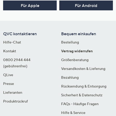
Für Apple
Für Android
QVC kontaktieren
Bequem einkaufen
Hilfe-Chat
Bestellung
Kontakt
Vertrag widerrufen
0800 2944 444
Größenberatung
(gebührenfrei)
Versandkosten & Lieferung
QLive
Bezahlung
Presse
Rücksendung & Entsorgung
Lieferanten
Sicherheit & Datenschutz
Produktrückruf
FAQs - Häufige Fragen
Hilfe & Service