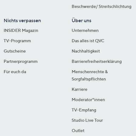
Beschwerde/ Streitschlichtung
Nichts verpassen
Über uns
INSIDER Magazin
Unternehmen
TV-Programm
Das alles ist QVC
Gutscheine
Nachhaltigkeit
Partnerprogramm
Barrierefreiheitserklärung
Für euch da
Menschenrechte &
Sorgfaltspflichten
Karriere
Moderator*innen
TV-Empfang
Studio Live Tour
Outlet