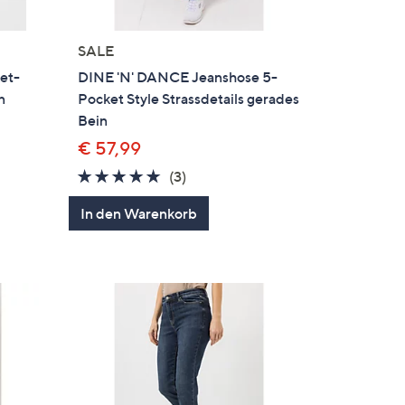
SALE
et-
DINE 'N' DANCE Jeanshose 5-
n
Pocket Style Strassdetails gerades
Bein
€ 57,99
5.0
3
(3)
von
Bewertungen
en
In den Warenkorb
5