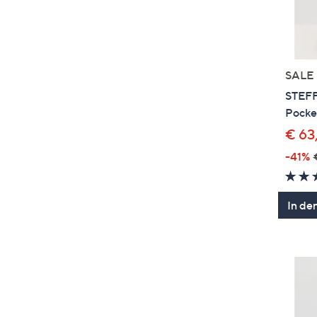
SALE
STEFF
Pocke
€ 63
-41%
In de