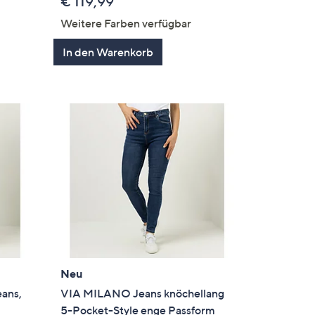
€ 119,99
Weitere Farben verfügbar
In den Warenkorb
Neu
ans,
VIA MILANO Jeans knöchellang
5-Pocket-Style enge Passform