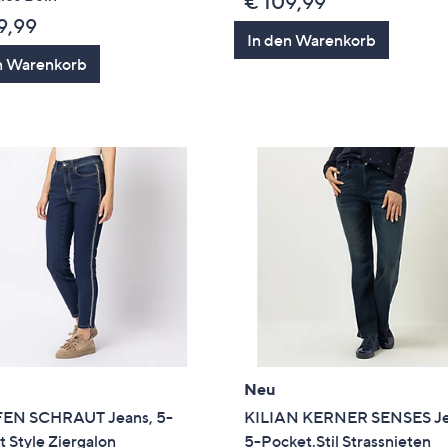
€ 109,99
9,99
In den Warenkorb
n Warenkorb
Neu
EN SCHRAUT Jeans, 5-
KILIAN KERNER SENSES Je
 Style Ziergalon
5-Pocket.Stil Strassnieten