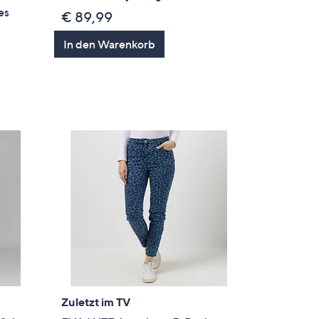
es
€ 89,99
In den Warenkorb
Zuletzt im TV