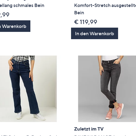
ellang schmales Bein
Komfort-Stretch ausgestellt
Bein
9,99
€ 119,99
n Warenkorb
In den Warenkorb
Zuletzt im TV