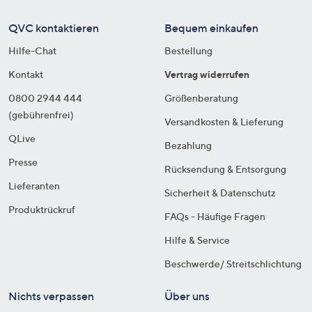
QVC kontaktieren
Bequem einkaufen
Hilfe-Chat
Bestellung
Kontakt
Vertrag widerrufen
0800 2944 444
Größenberatung
(gebührenfrei)
Versandkosten & Lieferung
QLive
Bezahlung
Presse
Rücksendung & Entsorgung
Lieferanten
Sicherheit & Datenschutz
Produktrückruf
FAQs - Häufige Fragen
Hilfe & Service
Beschwerde/ Streitschlichtung
Nichts verpassen
Über uns