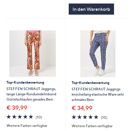
In den Warenkorb
Top-Kundenbewertung
Top-Kundenbewertung
STEFFEN SCHRAUT Jeggings,
STEFFEN SCHRAUT Jeggings
lange Länge Rundumdehnbund
knöchellang elastische Ware sehr
Gürtelschlaufen gerades Bein
schmales Bein
€ 39,99
€ 34,99
4.9
10
4.9
10
(10)
(10)
von
Bewertungen
von
Bewertungen
Weitere Farben verfügbar
Weitere Farben verfügbar
5
5