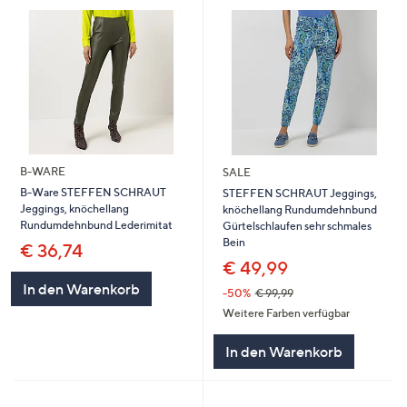
B-WARE
SALE
B-Ware STEFFEN SCHRAUT
STEFFEN SCHRAUT Jeggings,
Jeggings, knöchellang
knöchellang Rundumdehnbund
Rundumdehnbund Lederimitat
Gürtelschlaufen sehr schmales
Bein
€ 36,74
€ 49,99
In den Warenkorb
-50%
€ 99,99
Weitere Farben verfügbar
In den Warenkorb