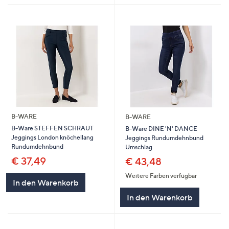
B-WARE
B-WARE
B-Ware STEFFEN SCHRAUT
B-Ware DINE 'N' DANCE
Jeggings London knöchellang
Jeggings Rundumdehnbund
Rundumdehnbund
Umschlag
€ 37,49
€ 43,48
Weitere Farben verfügbar
In den Warenkorb
In den Warenkorb