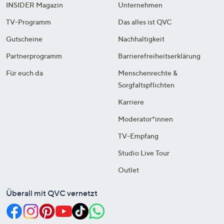
INSIDER Magazin
Unternehmen
TV-Programm
Das alles ist QVC
Gutscheine
Nachhaltigkeit
Partnerprogramm
Barrierefreiheitserklärung
Für euch da
Menschenrechte &
Sorgfaltspflichten
Karriere
Moderator*innen
TV-Empfang
Studio Live Tour
Outlet
Überall mit QVC vernetzt