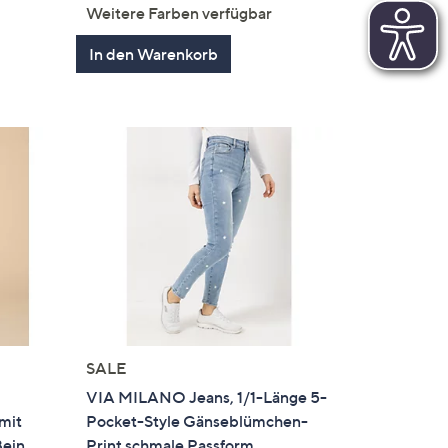
von
Bewertungen
Weitere Farben verfügbar
5
In den Warenkorb
SALE
VIA MILANO Jeans, 1/1-Länge 5-
mit
Pocket-Style Gänseblümchen-
Bein
Print schmale Passform