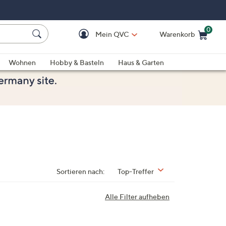
0
Mein QVC
Warenkorb
Einkaufswagen ist le
Wohnen
Hobby & Basteln
Haus & Garten
Sortieren nach:
Top-Treffer
Alle Filter aufheben