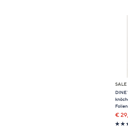
SALE
DINE 
knöch
Folien
€ 29