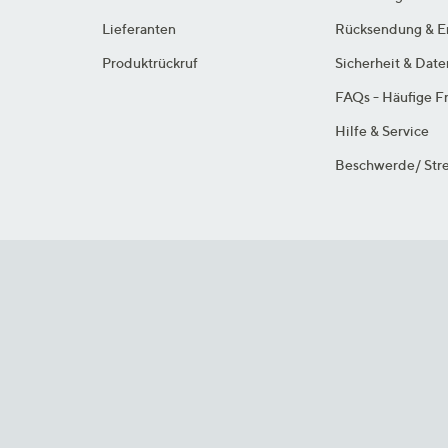
Lieferanten
Rücksendung & E
Produktrückruf
Sicherheit & Dat
FAQs - Häufige F
Hilfe & Service
Beschwerde/ Stre