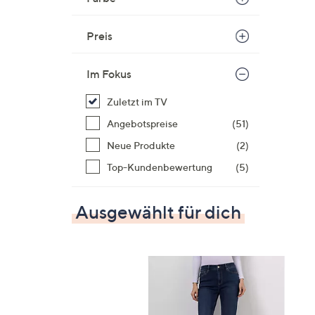
Preis
Im Fokus
Zuletzt im TV
Angebotspreise
(51)
Neue Produkte
(2)
Top-Kundenbewertung
(5)
Ausgewählt für dich