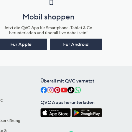
Mobil shoppen
Jetzt die QVC App für Smartphone, Tablet & Co.
herunterladen und überall live dabei sein!
Für Apple
Für Android
Überall mit QVC vernetzt
VC
QVC Apps herunterladen
tserklärung
te &