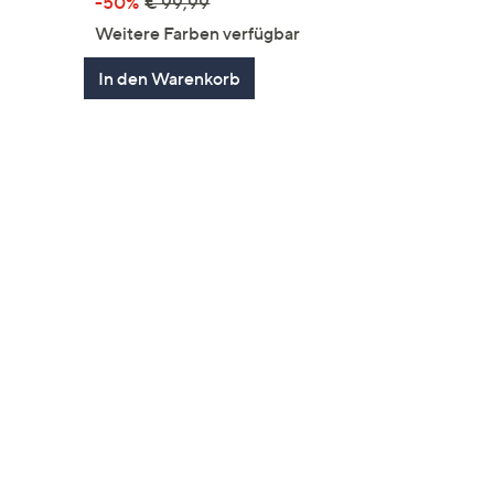
-50%
€ 99,99
en
Weitere Farben verfügbar
In den Warenkorb