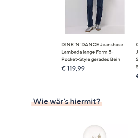
DINE 'N' DANCE Jeanshose
Lambada lange Form 5-
Pocket-Style gerades Bein
€ 119,99
Wie wär's hiermit?