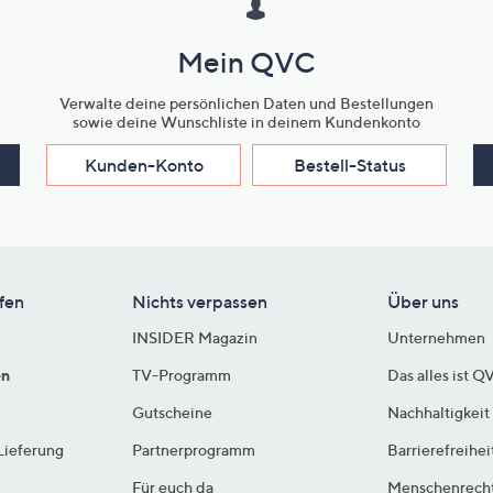
Mein QVC
Verwalte deine persönlichen Daten und Bestellungen
sowie deine Wunschliste in deinem Kundenkonto
Kunden-Konto
Bestell-Status
fen
Nichts verpassen
Über uns
INSIDER Magazin
Unternehmen
en
TV-Programm
Das alles ist Q
Gutscheine
Nachhaltigkeit
Lieferung
Partnerprogramm
Barrierefreihei
Für euch da
Menschenrech