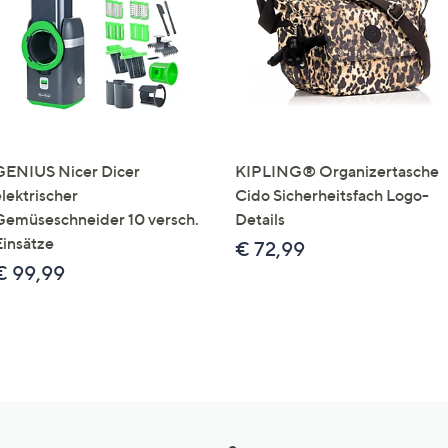
GENIUS Nicer Dicer
KIPLING® Organizertasche
elektrischer
Cido Sicherheitsfach Logo-
Gemüseschneider 10 versch.
Details
Einsätze
€ 72,99
€ 99,99