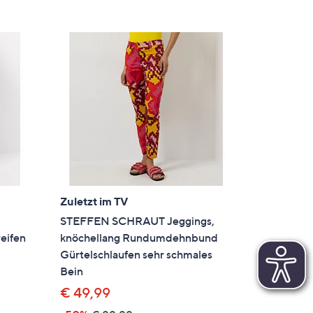
Zuletzt im TV
STEFFEN SCHRAUT Jeggings,
eifen
knöchellang Rundumdehnbund
Gürtelschlaufen sehr schmales
Bein
€ 49,99