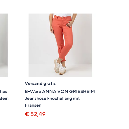
5
Versand gratis
ches
B-Ware ANNA VON GRIESHEIM
 Bein
Jeanshose knöchellang mit
Fransen
€ 52,49