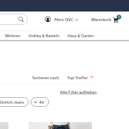
0
Mein QVC
Warenkorb
Einkaufswagen ist le
Wohnen
Hobby & Basteln
Haus & Garten
Sortieren nach:
Top-Treffer
Alle Filter aufheben
Stretch Jeans
46