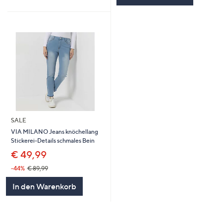
SALE
VIA MILANO Jeans knöchellang
Stickerei-Details schmales Bein
€ 49,99
-44%
€ 89,99
In den Warenkorb