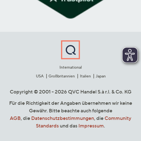
International
USA
Großbritannien
Italien
Japan
Copyright © 2001 - 2026 QVC Handel S.à r.l. & Co. KG
Für die Richtigkeit der Angaben übernehmen wir keine
Gewähr. Bitte beachte auch folgende
AGB
, die
Datenschutzbestimmungen
, die
Community
Standards
und das
Impressum
.