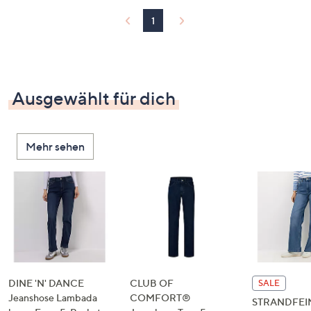
1
Ausgewählt für dich
Mehr sehen
DINE 'N' DANCE
CLUB OF
SALE
Jeanshose Lambada
COMFORT®
STRANDFEI