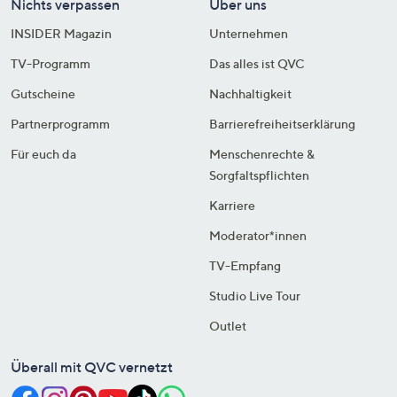
Nichts verpassen
Über uns
INSIDER Magazin
Unternehmen
TV-Programm
Das alles ist QVC
Gutscheine
Nachhaltigkeit
Partnerprogramm
Barrierefreiheitserklärung
Für euch da
Menschenrechte &
Sorgfaltspflichten
Karriere
Moderator*innen
TV-Empfang
Studio Live Tour
Outlet
Überall mit QVC vernetzt