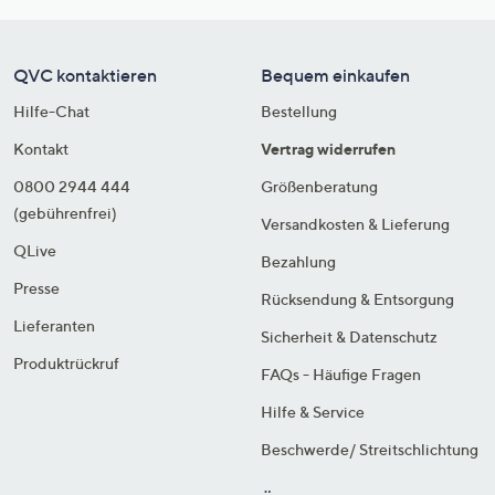
QVC kontaktieren
Bequem einkaufen
Hilfe-Chat
Bestellung
Kontakt
Vertrag widerrufen
0800 2944 444
Größenberatung
(gebührenfrei)
Versandkosten & Lieferung
QLive
Bezahlung
Presse
Rücksendung & Entsorgung
Lieferanten
Sicherheit & Datenschutz
Produktrückruf
FAQs - Häufige Fragen
Hilfe & Service
Beschwerde/ Streitschlichtung