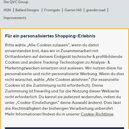
Die QVC Group
HSN
Ballard Designs
Frontgate
Garnet Hill
grandin road
Improvements
Für ein personalisiertes Shopping-Erlebnis
Bitte wähle „Alle Cookies zulassen“, wenn du damit
einverstanden bist, dass wir in Zusammenarbeit mit
Drittanbietern auf deinem Endgerät technische & profilbildende
Cookies und andere Tracking-Technologien zu Analyse- &
Marketingzwecken einsetzen und auslesen. Wir nutzen diese für
personalisierte und nicht-personalisierte Werbung. Wenn du dies
nicht wünschst, wähle „Alle Cookies ablehnen“ (für essenzielle
Cookies ist die Zustimmung nicht erforderlich). Deine
Zustimmung ist freiwillig und für die Nutzung dieser Webseite
nicht erforderlich. Du kannst sie jederzeit widerrufen, indem du
unter „Cookie-Einstellungen“ deine Auswahl änderst. Dies lässt
die Rechtmäßigkeit der bisherigen Verarbeitung unberührt.
Mehr Informationen findest du in unserer
Cookie-Richtlinie
.