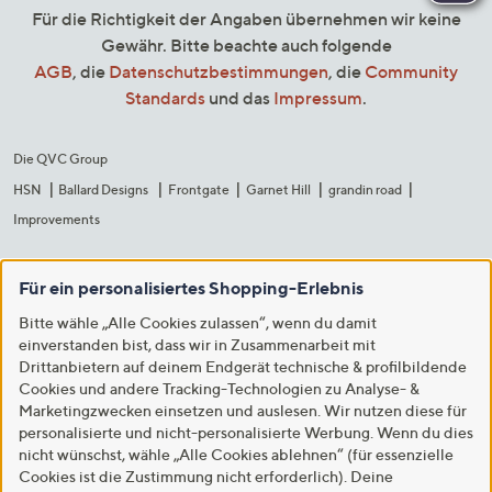
Für die Richtigkeit der Angaben übernehmen wir keine
Gewähr. Bitte beachte auch folgende
AGB
, die
Datenschutzbestimmungen
, die
Community
Standards
und das
Impressum
.
Die QVC Group
HSN
Ballard Designs
Frontgate
Garnet Hill
grandin road
Improvements
Für ein personalisiertes Shopping-Erlebnis
Bitte wähle „Alle Cookies zulassen“, wenn du damit
einverstanden bist, dass wir in Zusammenarbeit mit
Drittanbietern auf deinem Endgerät technische & profilbildende
Cookies und andere Tracking-Technologien zu Analyse- &
Marketingzwecken einsetzen und auslesen. Wir nutzen diese für
personalisierte und nicht-personalisierte Werbung. Wenn du dies
nicht wünschst, wähle „Alle Cookies ablehnen“ (für essenzielle
Cookies ist die Zustimmung nicht erforderlich). Deine