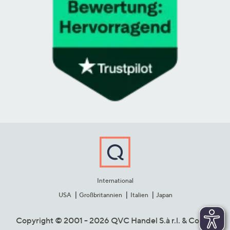
International
USA
Großbritannien
Italien
Japan
Copyright © 2001 - 2026 QVC Handel S.à r.l. & Co. KG