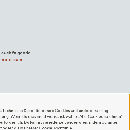
e auch folgende
Impressum
.
ät technische & profilbildende Cookies und andere Tracking-
rbung. Wenn du dies nicht wünschst, wähle „Alle Cookies ablehnen“
 erforderlich. Du kannst sie jederzeit widerrufen, indem du unter
findest du in unserer
Cookie-Richtlinie
.