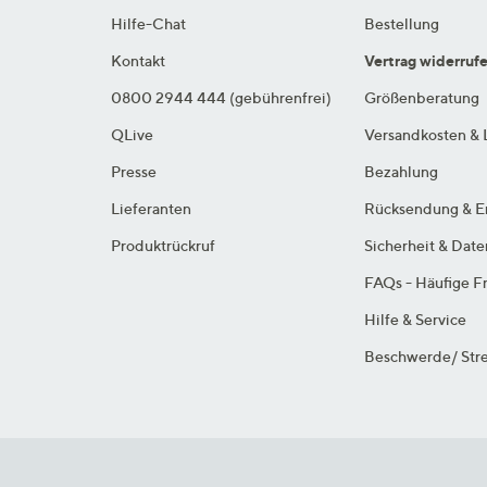
Hilfe-Chat
Bestellung
Kontakt
Vertrag widerruf
0800 2944 444 (gebührenfrei)
Größenberatung
QLive
Versandkosten & 
Presse
Bezahlung
Lieferanten
Rücksendung & E
Produktrückruf
Sicherheit & Dat
FAQs - Häufige F
Hilfe & Service
Beschwerde/ Stre