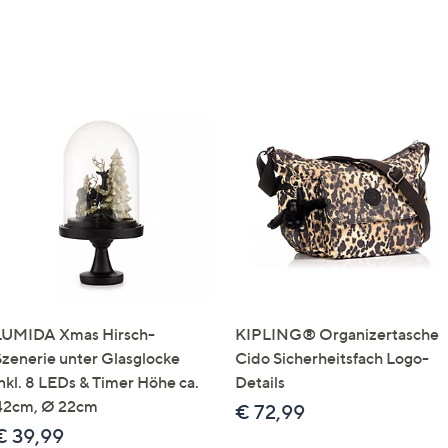
LUMIDA Xmas Hirsch-
KIPLING® Organizertasche
Szenerie unter Glasglocke
Cido Sicherheitsfach Logo-
inkl. 8 LEDs & Timer Höhe ca.
Details
42cm, Ø 22cm
€ 72,99
€ 39,99