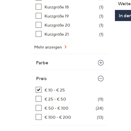
Weite
Kurzgröße 18
(1)
In de
Kurzgröße 19
(1)
Kurzgröße 20
(1)
Kurzgröße 21
(1)
Mehr anzeigen
Farbe
Preis
€ 10 - € 25
€ 25 - € 50
(11)
€ 50 - € 100
(24)
€ 100 - € 200
(13)