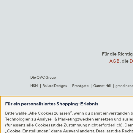
Für die Richti
AGB
, die
D
Die QVC Group
HSN
Ballard Designs
Frontgate
Garnet Hill
grandin ro
Für ein personalisiertes Shopping-Erlebnis
Bitte wähle „Alle Cookies zulassen“, wenn du damit einverstanden b
Technologien zu Analyse- & Marketingzwecken einsetzen und auslese
(für essenzielle Cookies ist die Zustimmung nicht erforderlich). Dei
„Cookie-Einstellungen“ deine Auswahl änderst. Dies lässt die Rech