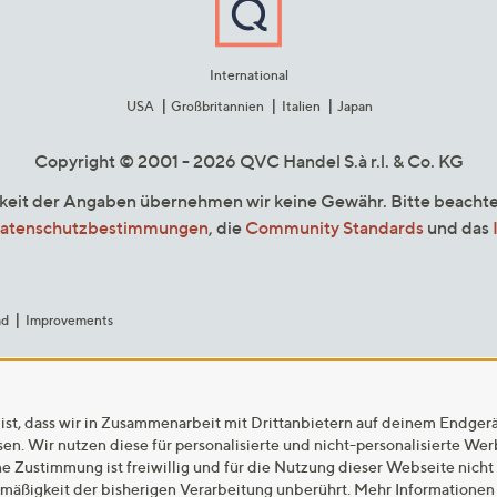
International
USA
Großbritannien
Italien
Japan
Copyright © 2001 - 2026 QVC Handel S.à r.l. & Co. KG
gkeit der Angaben übernehmen wir keine Gewähr. Bitte beacht
atenschutzbestimmungen
, die
Community Standards
und das
ad
Improvements
ist, dass wir in Zusammenarbeit mit Drittanbietern auf deinem Endger
n. Wir nutzen diese für personalisierte und nicht-personalisierte We
ne Zustimmung ist freiwillig und für die Nutzung dieser Webseite nicht
tmäßigkeit der bisherigen Verarbeitung unberührt. Mehr Informationen 