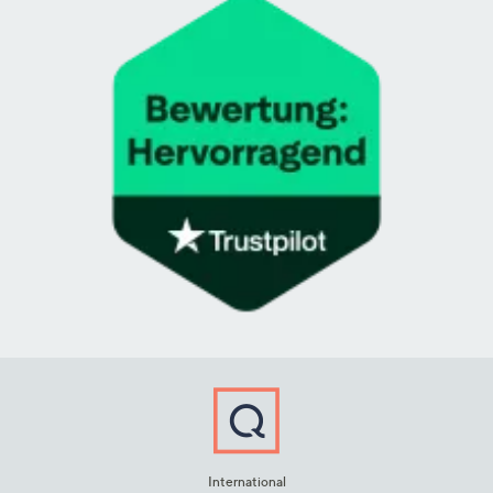
International