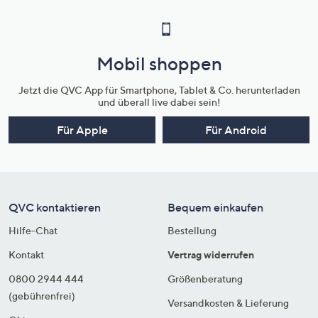
Mobil shoppen
Jetzt die QVC App für Smartphone, Tablet & Co. herunterladen
und überall live dabei sein!
Für Apple
Für Android
QVC kontaktieren
Bequem einkaufen
Hilfe-Chat
Bestellung
Kontakt
Vertrag widerrufen
0800 2944 444
Größenberatung
(gebührenfrei)
Versandkosten & Lieferung