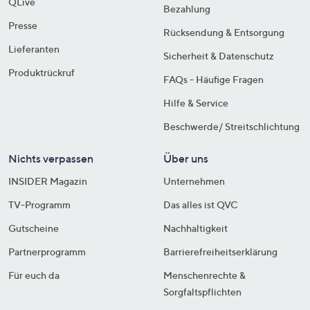
QLive
Bezahlung
Presse
Rücksendung & Entsorgung
Lieferanten
Sicherheit & Datenschutz
Produktrückruf
FAQs - Häufige Fragen
Hilfe & Service
Beschwerde/ Streitschlichtung
Nichts verpassen
Über uns
INSIDER Magazin
Unternehmen
TV-Programm
Das alles ist QVC
Gutscheine
Nachhaltigkeit
Partnerprogramm
Barrierefreiheitserklärung
Für euch da
Menschenrechte &
Sorgfaltspflichten