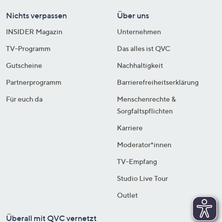
Nichts verpassen
Über uns
INSIDER Magazin
Unternehmen
TV-Programm
Das alles ist QVC
Gutscheine
Nachhaltigkeit
Partnerprogramm
Barrierefreiheitserklärung
Für euch da
Menschenrechte &
Sorgfaltspflichten
Karriere
Moderator*innen
TV-Empfang
Studio Live Tour
Outlet
Überall mit QVC vernetzt