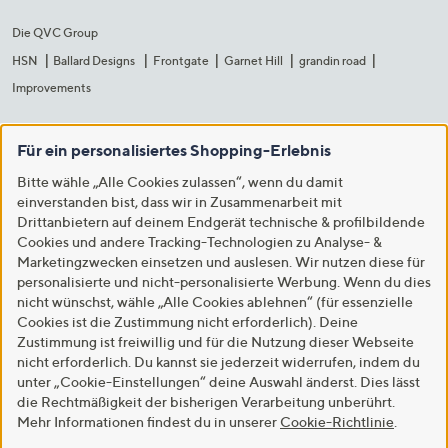
Die QVC Group
HSN
Ballard Designs
Frontgate
Garnet Hill
grandin road
Improvements
Für ein personalisiertes Shopping-Erlebnis
Bitte wähle „Alle Cookies zulassen“, wenn du damit
einverstanden bist, dass wir in Zusammenarbeit mit
Drittanbietern auf deinem Endgerät technische & profilbildende
Cookies und andere Tracking-Technologien zu Analyse- &
Marketingzwecken einsetzen und auslesen. Wir nutzen diese für
personalisierte und nicht-personalisierte Werbung. Wenn du dies
nicht wünschst, wähle „Alle Cookies ablehnen“ (für essenzielle
Cookies ist die Zustimmung nicht erforderlich). Deine
Zustimmung ist freiwillig und für die Nutzung dieser Webseite
nicht erforderlich. Du kannst sie jederzeit widerrufen, indem du
unter „Cookie-Einstellungen“ deine Auswahl änderst. Dies lässt
die Rechtmäßigkeit der bisherigen Verarbeitung unberührt.
Mehr Informationen findest du in unserer
Cookie-Richtlinie
.