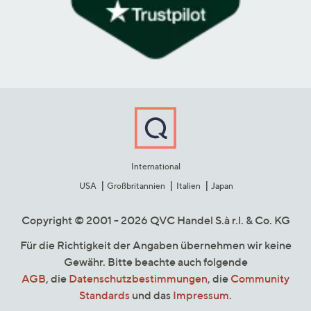
International
USA
Großbritannien
Italien
Japan
Copyright © 2001 - 2026 QVC Handel S.à r.l. & Co. KG
Für die Richtigkeit der Angaben übernehmen wir keine
Gewähr. Bitte beachte auch folgende
AGB
, die
Datenschutzbestimmungen
, die
Community
Standards
und das
Impressum
.