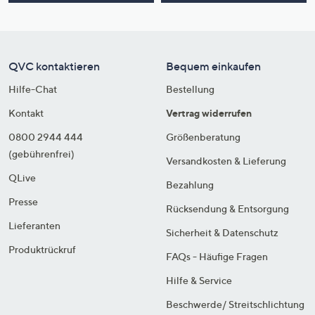
QVC kontaktieren
Bequem einkaufen
Hilfe-Chat
Bestellung
Kontakt
Vertrag widerrufen
0800 2944 444
Größenberatung
(gebührenfrei)
Versandkosten & Lieferung
QLive
Bezahlung
Presse
Rücksendung & Entsorgung
Lieferanten
Sicherheit & Datenschutz
Produktrückruf
FAQs - Häufige Fragen
Hilfe & Service
Beschwerde/ Streitschlichtung