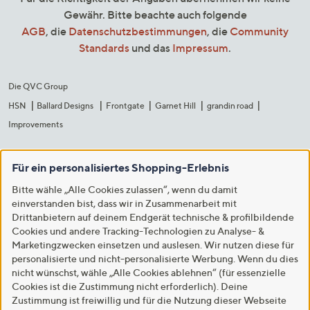
Gewähr. Bitte beachte auch folgende
AGB
, die
Datenschutzbestimmungen
, die
Community
Standards
und das
Impressum
.
Die QVC Group
HSN
Ballard Designs
Frontgate
Garnet Hill
grandin road
Improvements
Für ein personalisiertes Shopping-Erlebnis
Bitte wähle „Alle Cookies zulassen“, wenn du damit
einverstanden bist, dass wir in Zusammenarbeit mit
Drittanbietern auf deinem Endgerät technische & profilbildende
Cookies und andere Tracking-Technologien zu Analyse- &
Marketingzwecken einsetzen und auslesen. Wir nutzen diese für
personalisierte und nicht-personalisierte Werbung. Wenn du dies
nicht wünschst, wähle „Alle Cookies ablehnen“ (für essenzielle
Cookies ist die Zustimmung nicht erforderlich). Deine
Zustimmung ist freiwillig und für die Nutzung dieser Webseite