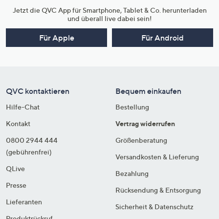
Jetzt die QVC App für Smartphone, Tablet & Co. herunterladen
und überall live dabei sein!
Für Apple
Für Android
QVC kontaktieren
Bequem einkaufen
Hilfe-Chat
Bestellung
Kontakt
Vertrag widerrufen
0800 2944 444
Größenberatung
(gebührenfrei)
Versandkosten & Lieferung
QLive
Bezahlung
Presse
Rücksendung & Entsorgung
Lieferanten
Sicherheit & Datenschutz
Produktrückruf