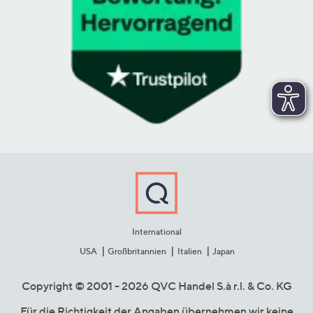
International
USA
Großbritannien
Italien
Japan
Copyright © 2001 - 2026 QVC Handel S.à r.l. & Co. KG
Für die Richtigkeit der Angaben übernehmen wir keine