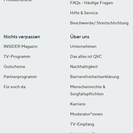
FAQs - Häufige Fragen
Hilfe & Service
Beschwerde/ Streitschlichtung
Nichts verpassen
Über uns
INSIDER Magazin
Unternehmen
TV-Programm
Das alles ist QVC
Gutscheine
Nachhaltigkeit
Partnerprogramm
Barrierefreiheitserklärung
Für euch da
Menschenrechte &
Sorgfaltspflichten
Karriere
Moderator*innen
TV-Empfang