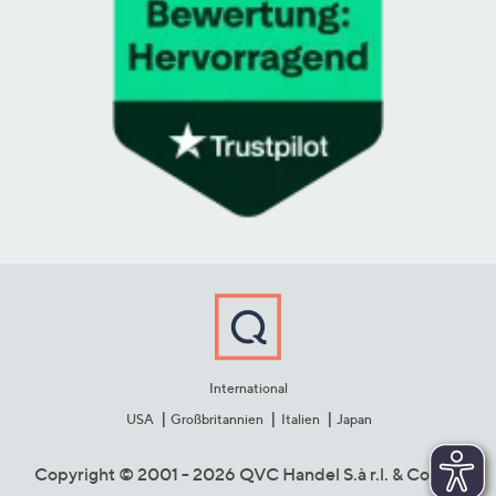
International
USA
Großbritannien
Italien
Japan
Copyright © 2001 - 2026 QVC Handel S.à r.l. & Co. KG