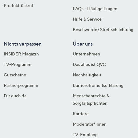
Produktrückruf
FAQs - Häufige Fragen
Hilfe & Service
Beschwerde/ Streitschlichtung
Nichts verpassen
Über uns
INSIDER Magazin
Unternehmen
TV-Programm
Das alles ist QVC
Gutscheine
Nachhaltigkeit
Partnerprogramm
Barrierefreiheitserklärung
Für euch da
Menschenrechte &
Sorgfaltspflichten
Karriere
Moderator*innen
TV-Empfang