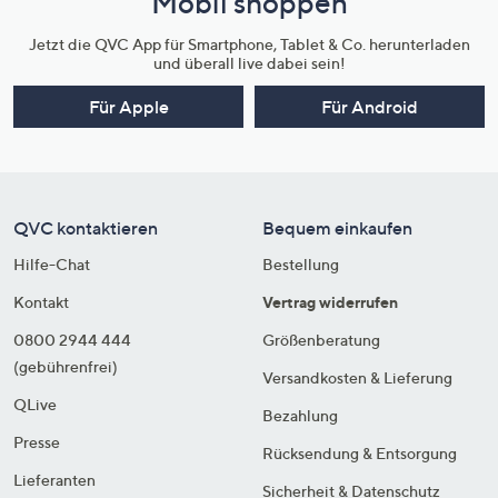
Mobil shoppen
Jetzt die QVC App für Smartphone, Tablet & Co. herunterladen
und überall live dabei sein!
Für Apple
Für Android
QVC kontaktieren
Bequem einkaufen
Hilfe-Chat
Bestellung
Kontakt
Vertrag widerrufen
0800 2944 444
Größenberatung
(gebührenfrei)
Versandkosten & Lieferung
QLive
Bezahlung
Presse
Rücksendung & Entsorgung
Lieferanten
Sicherheit & Datenschutz