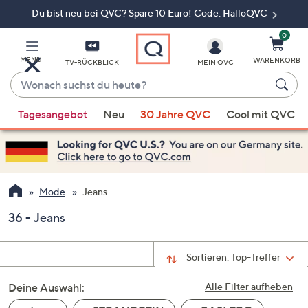
Du bist neu bei QVC? Spare 10 Euro! Code: HalloQVC
Zum
Hauptinhalt
springen
0
MENÜ
WARENKORB
TV-RÜCKBLICK
MEIN QVC
Wonach
suchst
Wenn
du
Tagesangebot
Neu
30 Jahre QVC
Cool mit QVC
Vorschläge
heute?
verfügbar
sind,
verwenden
Sie
Mode
Jeans
die
36 - Jeans
Pfeiltasten
nach
oben
Sortieren:
Top-Treffer
und
Deine Auswahl:
nach
Alle Filter aufheben
unten