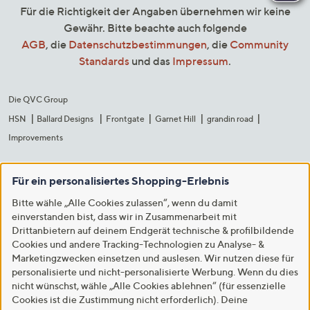
Für die Richtigkeit der Angaben übernehmen wir keine
Gewähr. Bitte beachte auch folgende
AGB
, die
Datenschutzbestimmungen
, die
Community
Standards
und das
Impressum
.
Die QVC Group
HSN
Ballard Designs
Frontgate
Garnet Hill
grandin road
Improvements
Für ein personalisiertes Shopping-Erlebnis
Bitte wähle „Alle Cookies zulassen“, wenn du damit
einverstanden bist, dass wir in Zusammenarbeit mit
Drittanbietern auf deinem Endgerät technische & profilbildende
Cookies und andere Tracking-Technologien zu Analyse- &
Marketingzwecken einsetzen und auslesen. Wir nutzen diese für
personalisierte und nicht-personalisierte Werbung. Wenn du dies
nicht wünschst, wähle „Alle Cookies ablehnen“ (für essenzielle
Cookies ist die Zustimmung nicht erforderlich). Deine