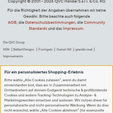
Copyright © 2001 - 2026 QVC Handel S.à r.l. & Co. KG
Für die Richtigkeit der Angaben übernehmen wir keine
Gewähr. Bitte beachte auch folgende
AGB
, die
Datenschutzbestimmungen
, die
Community
Standards
und das
Impressum
.
Die QVC Group
HSN
Ballard Designs
Frontgate
Garnet Hill
grandin road
Improvements
Für ein personalisiertes Shopping-Erlebnis
Bitte wähle „Alle Cookies zulassen“, wenn du damit
einverstanden bist, dass wir in Zusammenarbeit mit
Drittanbietern auf deinem Endgerät technische & profilbildende
Cookies und andere Tracking-Technologien zu Analyse- &
Marketingzwecken einsetzen und auslesen. Wir nutzen diese für
personalisierte und nicht-personalisierte Werbung. Wenn du dies
nicht wünschst, wähle „Alle Cookies ablehnen“ (für essenzielle