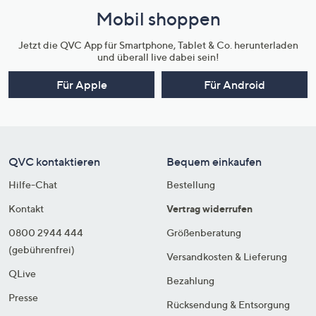
Mobil shoppen
Jetzt die QVC App für Smartphone, Tablet & Co. herunterladen
und überall live dabei sein!
Für Apple
Für Android
QVC kontaktieren
Bequem einkaufen
Hilfe-Chat
Bestellung
Kontakt
Vertrag widerrufen
0800 2944 444
Größenberatung
(gebührenfrei)
Versandkosten & Lieferung
QLive
Bezahlung
Presse
Rücksendung & Entsorgung