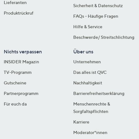
Lieferanten
Sicherheit & Datenschutz
Produktrückruf
FAQs - Häufige Fragen
Hilfe & Service
Beschwerde/ Streitschlichtung
Nichts verpassen
Über uns
INSIDER Magazin
Unternehmen
TV-Programm
Das alles ist QVC
Gutscheine
Nachhaltigkeit
Partnerprogramm
Barrierefreiheitserklärung
Für euch da
Menschenrechte &
Sorgfaltspflichten
Karriere
Moderator*innen