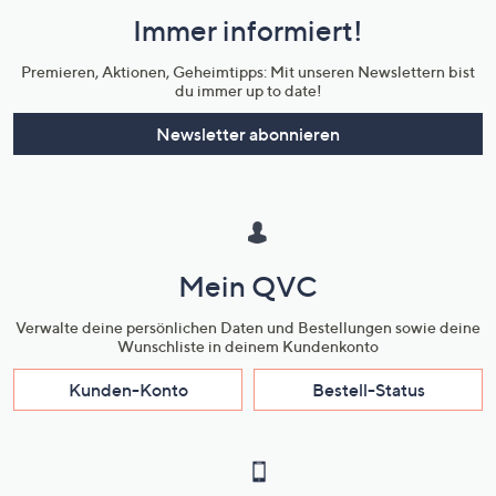
und
Immer informiert!
Unternehmensinformationen
Premieren, Aktionen, Geheimtipps: Mit unseren Newslettern bist
du immer up to date!
Newsletter abonnieren
Mein QVC
Verwalte deine persönlichen Daten und Bestellungen sowie deine
Wunschliste in deinem Kundenkonto
Kunden-Konto
Bestell-Status