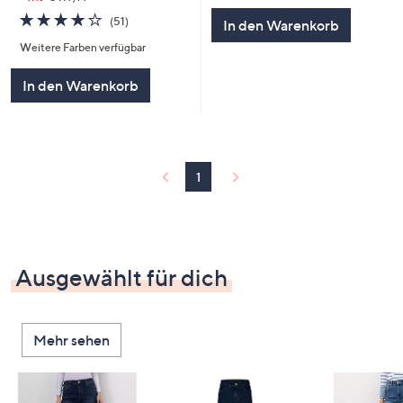
5
4.1
51
(51)
In den Warenkorb
von
Bewertungen
Weitere Farben verfügbar
5
In den Warenkorb
1
Ausgewählt für dich
Mehr sehen