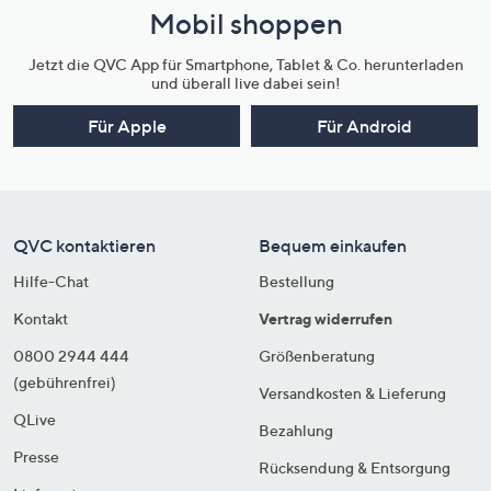
Mobil shoppen
Jetzt die QVC App für Smartphone, Tablet & Co. herunterladen
und überall live dabei sein!
Für Apple
Für Android
QVC kontaktieren
Bequem einkaufen
Hilfe-Chat
Bestellung
Kontakt
Vertrag widerrufen
0800 2944 444
Größenberatung
(gebührenfrei)
Versandkosten & Lieferung
QLive
Bezahlung
Presse
Rücksendung & Entsorgung