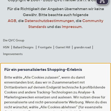
Für die Richtigkeit der Angaben übernehmen wir keine
Gewähr. Bitte beachte auch folgende
AGB
, die
Datenschutzbestimmungen
, die
Community
Standards
und das
Impressum
.
Die QVC Group
HSN
Ballard Designs
Frontgate
Garnet Hill
grandin road
Improvements
Für ein personalisiertes Shopping-Erlebnis
Bitte wähle „Alle Cookies zulassen“, wenn du damit
einverstanden bist, dass wir in Zusammenarbeit mit
Drittanbietern auf deinem Endgerät technische & profilbildende
Cookies und andere Tracking-Technologien zu Analyse- &
Marketingzwecken einsetzen und auslesen. Wir nutzen diese für
personalisierte und nicht-personalisierte Werbung. Wenn du dies
nicht wünschst, wähle „Alle Cookies ablehnen“ (für essenzielle