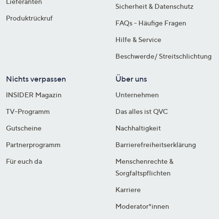
Lieferanten
Sicherheit & Datenschutz
Produktrückruf
FAQs - Häufige Fragen
Hilfe & Service
Beschwerde/ Streitschlichtung
Nichts verpassen
Über uns
INSIDER Magazin
Unternehmen
TV-Programm
Das alles ist QVC
Gutscheine
Nachhaltigkeit
Partnerprogramm
Barrierefreiheitserklärung
Für euch da
Menschenrechte &
Sorgfaltspflichten
Karriere
Moderator*innen