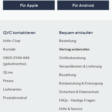
Für Apple
Für Android
QVC kontaktieren
Bequem einkaufen
Hilfe-Chat
Bestellung
Kontakt
Vertrag widerrufen
0800 2944 444
Größenberatung
(gebührenfrei)
Versandkosten & Lieferung
QLive
Bezahlung
Presse
Rücksendung & Entsorgung
Lieferanten
Sicherheit & Datenschutz
Produktrückruf
FAQs - Häufige Fragen
Hilfe & Service