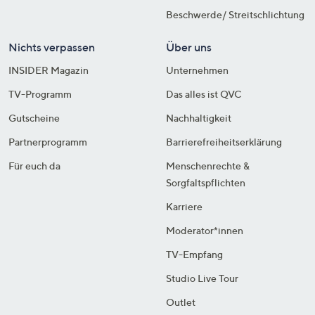
Beschwerde/ Streitschlichtung
Nichts verpassen
Über uns
INSIDER Magazin
Unternehmen
TV-Programm
Das alles ist QVC
Gutscheine
Nachhaltigkeit
Partnerprogramm
Barrierefreiheitserklärung
Für euch da
Menschenrechte &
Sorgfaltspflichten
Karriere
Moderator*innen
TV-Empfang
Studio Live Tour
Outlet