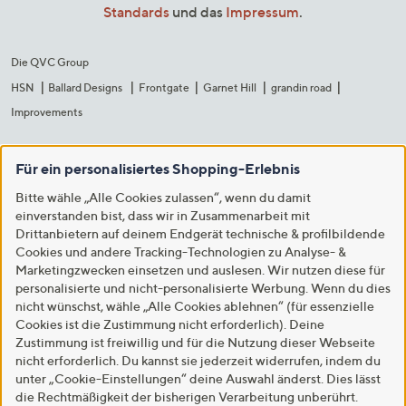
Standards
und das
Impressum
.
Die QVC Group
HSN
Ballard Designs
Frontgate
Garnet Hill
grandin road
Improvements
Für ein personalisiertes Shopping-Erlebnis
Bitte wähle „Alle Cookies zulassen“, wenn du damit
einverstanden bist, dass wir in Zusammenarbeit mit
Drittanbietern auf deinem Endgerät technische & profilbildende
Cookies und andere Tracking-Technologien zu Analyse- &
Marketingzwecken einsetzen und auslesen. Wir nutzen diese für
personalisierte und nicht-personalisierte Werbung. Wenn du dies
nicht wünschst, wähle „Alle Cookies ablehnen“ (für essenzielle
Cookies ist die Zustimmung nicht erforderlich). Deine
Zustimmung ist freiwillig und für die Nutzung dieser Webseite
nicht erforderlich. Du kannst sie jederzeit widerrufen, indem du
unter „Cookie-Einstellungen“ deine Auswahl änderst. Dies lässt
die Rechtmäßigkeit der bisherigen Verarbeitung unberührt.