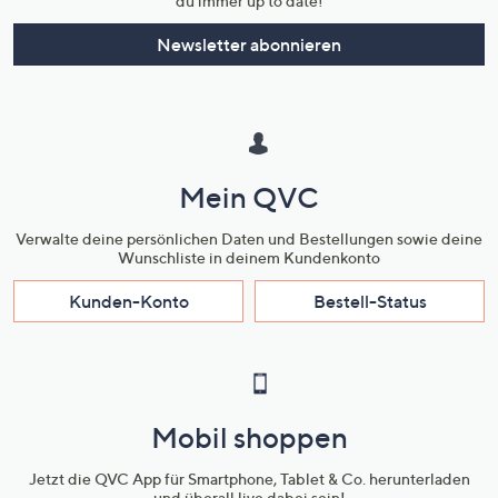
du immer up to date!
Newsletter abonnieren
Mein QVC
Verwalte deine persönlichen Daten und Bestellungen sowie deine
Wunschliste in deinem Kundenkonto
Kunden-Konto
Bestell-Status
Mobil shoppen
Jetzt die QVC App für Smartphone, Tablet & Co. herunterladen
und überall live dabei sein!