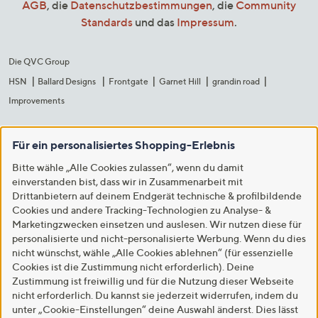
AGB
, die
Datenschutzbestimmungen
, die
Community
Standards
und das
Impressum
.
Die QVC Group
HSN
Ballard Designs
Frontgate
Garnet Hill
grandin road
Improvements
Für ein personalisiertes Shopping-Erlebnis
Bitte wähle „Alle Cookies zulassen“, wenn du damit
einverstanden bist, dass wir in Zusammenarbeit mit
Drittanbietern auf deinem Endgerät technische & profilbildende
Cookies und andere Tracking-Technologien zu Analyse- &
Marketingzwecken einsetzen und auslesen. Wir nutzen diese für
personalisierte und nicht-personalisierte Werbung. Wenn du dies
nicht wünschst, wähle „Alle Cookies ablehnen“ (für essenzielle
Cookies ist die Zustimmung nicht erforderlich). Deine
Zustimmung ist freiwillig und für die Nutzung dieser Webseite
nicht erforderlich. Du kannst sie jederzeit widerrufen, indem du
unter „Cookie-Einstellungen“ deine Auswahl änderst. Dies lässt