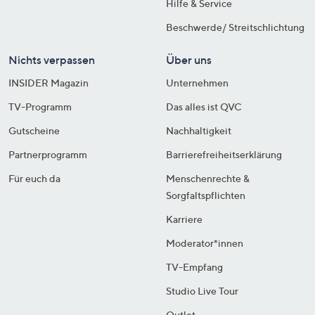
Hilfe & Service
Beschwerde/ Streitschlichtung
Nichts verpassen
Über uns
INSIDER Magazin
Unternehmen
TV-Programm
Das alles ist QVC
Gutscheine
Nachhaltigkeit
Partnerprogramm
Barrierefreiheitserklärung
Für euch da
Menschenrechte &
Sorgfaltspflichten
Karriere
Moderator*innen
TV-Empfang
Studio Live Tour
Outlet