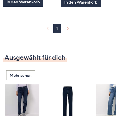
In den Warenkorb
In den Warenkorb
1
Ausgewählt für dich
Mehr sehen