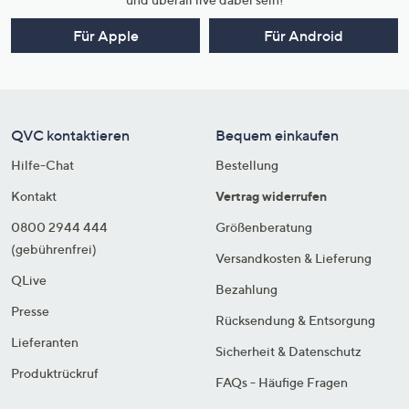
Für Apple
Für Android
QVC kontaktieren
Bequem einkaufen
Hilfe-Chat
Bestellung
Kontakt
Vertrag widerrufen
0800 2944 444
Größenberatung
(gebührenfrei)
Versandkosten & Lieferung
QLive
Bezahlung
Presse
Rücksendung & Entsorgung
Lieferanten
Sicherheit & Datenschutz
Produktrückruf
FAQs - Häufige Fragen