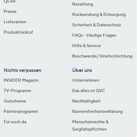
QLive
Bezahlung
Presse
Rücksendung & Entsorgung
Lieferanten
Sicherheit & Datenschutz
Produktrückruf
FAQs - Häufige Fragen
Hilfe & Service
Beschwerde/ Streitschlichtung
Nichts verpassen
Über uns
INSIDER Magazin
Unternehmen
TV-Programm
Das alles ist QVC
Gutscheine
Nachhaltigkeit
Partnerprogramm
Barrierefreiheitserklärung
Für euch da
Menschenrechte &
Sorgfaltspflichten