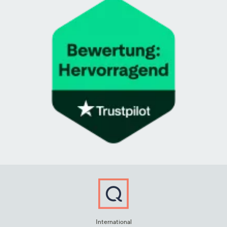
International