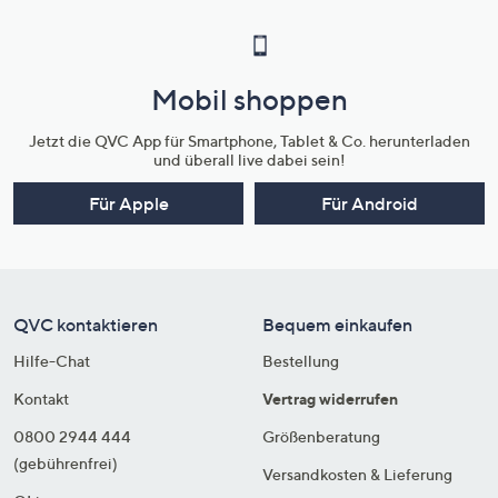
Mobil shoppen
Jetzt die QVC App für Smartphone, Tablet & Co. herunterladen
und überall live dabei sein!
Für Apple
Für Android
QVC kontaktieren
Bequem einkaufen
Hilfe-Chat
Bestellung
Kontakt
Vertrag widerrufen
0800 2944 444
Größenberatung
(gebührenfrei)
Versandkosten & Lieferung