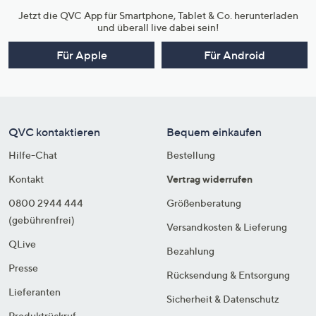
Jetzt die QVC App für Smartphone, Tablet & Co. herunterladen
und überall live dabei sein!
Für Apple
Für Android
QVC kontaktieren
Bequem einkaufen
Hilfe-Chat
Bestellung
Kontakt
Vertrag widerrufen
0800 2944 444
Größenberatung
(gebührenfrei)
Versandkosten & Lieferung
QLive
Bezahlung
Presse
Rücksendung & Entsorgung
Lieferanten
Sicherheit & Datenschutz
Produktrückruf