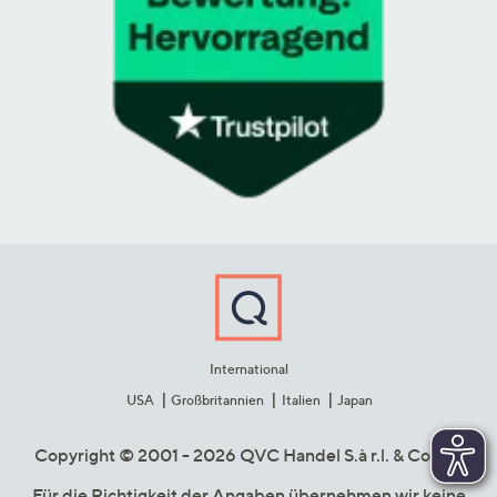
International
USA
Großbritannien
Italien
Japan
Copyright © 2001 - 2026 QVC Handel S.à r.l. & Co. KG
Für die Richtigkeit der Angaben übernehmen wir keine