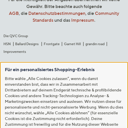
Gewähr. Bitte beachte auch folgende
AGB
, die
Datenschutzbestimmungen
, die
Community
Standards
und das
Impressum
.
Die QVC Group
HSN
Ballard Designs
Frontgate
Garnet Hill
grandin road
Improvements
Für ein personalisiertes Shopping-Erlebnis
Bitte wähle „Alle Cookies zulassen“, wenn du damit
einverstanden bist, dass wir in Zusammenarbeit mit
Drittanbietern auf deinem Endgerät technische & profilbildende
Cookies und andere Tracking-Technologien zu Analyse- &
Marketingzwecken einsetzen und auslesen. Wir nutzen diese für
personalisierte und nicht-personalisierte Werbung. Wenn du dies
nicht wünschst, wähle „Alle Cookies ablehnen“ (für essenzielle
Cookies ist die Zustimmung nicht erforderlich). Deine
Zustimmung ist freiwillig und für die Nutzung dieser Webseite