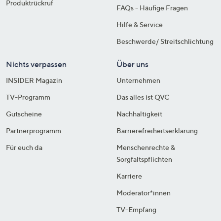
Produktrückruf
FAQs - Häufige Fragen
Hilfe & Service
Beschwerde/ Streitschlichtung
Nichts verpassen
Über uns
INSIDER Magazin
Unternehmen
TV-Programm
Das alles ist QVC
Gutscheine
Nachhaltigkeit
Partnerprogramm
Barrierefreiheitserklärung
Für euch da
Menschenrechte &
Sorgfaltspflichten
Karriere
Moderator*innen
TV-Empfang