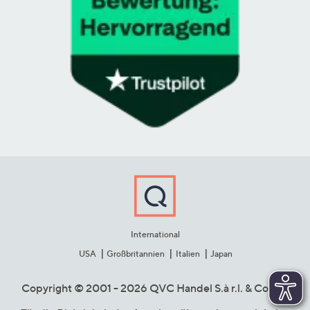
International
USA
Großbritannien
Italien
Japan
Copyright © 2001 - 2026 QVC Handel S.à r.l. & Co. KG