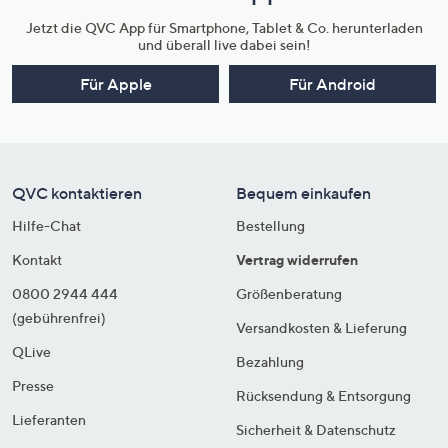
Jetzt die QVC App für Smartphone, Tablet & Co. herunterladen
und überall live dabei sein!
Für Apple
Für Android
QVC kontaktieren
Bequem einkaufen
Hilfe-Chat
Bestellung
Kontakt
Vertrag widerrufen
0800 2944 444
Größenberatung
(gebührenfrei)
Versandkosten & Lieferung
QLive
Bezahlung
Presse
Rücksendung & Entsorgung
Lieferanten
Sicherheit & Datenschutz