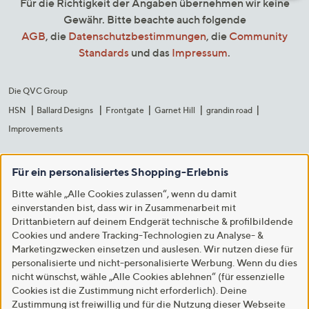
Für die Richtigkeit der Angaben übernehmen wir keine
Gewähr. Bitte beachte auch folgende
AGB
, die
Datenschutzbestimmungen
, die
Community
Standards
und das
Impressum
.
Die QVC Group
HSN
Ballard Designs
Frontgate
Garnet Hill
grandin road
Improvements
Für ein personalisiertes Shopping-Erlebnis
Bitte wähle „Alle Cookies zulassen“, wenn du damit
einverstanden bist, dass wir in Zusammenarbeit mit
Drittanbietern auf deinem Endgerät technische & profilbildende
Cookies und andere Tracking-Technologien zu Analyse- &
Marketingzwecken einsetzen und auslesen. Wir nutzen diese für
personalisierte und nicht-personalisierte Werbung. Wenn du dies
nicht wünschst, wähle „Alle Cookies ablehnen“ (für essenzielle
Cookies ist die Zustimmung nicht erforderlich). Deine
Zustimmung ist freiwillig und für die Nutzung dieser Webseite