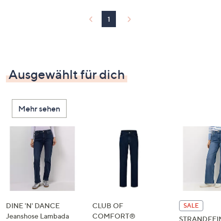
1
Ausgewählt für dich
Mehr sehen
DINE 'N' DANCE
CLUB OF
SALE
Jeanshose Lambada
COMFORT®
STRANDFEI