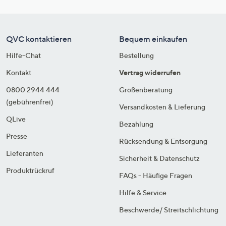
QVC kontaktieren
Bequem einkaufen
Hilfe-Chat
Bestellung
Kontakt
Vertrag widerrufen
0800 2944 444
Größenberatung
(gebührenfrei)
Versandkosten & Lieferung
QLive
Bezahlung
Presse
Rücksendung & Entsorgung
Lieferanten
Sicherheit & Datenschutz
Produktrückruf
FAQs - Häufige Fragen
Hilfe & Service
Beschwerde/ Streitschlichtung