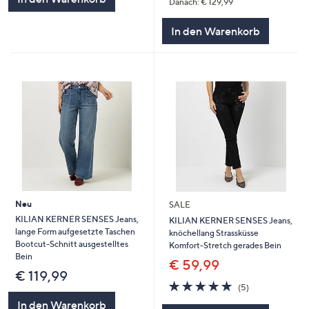
Danach: € 129,99
In den Warenkorb
Neu
SALE
KILIAN KERNER SENSES Jeans,
KILIAN KERNER SENSES Jeans,
lange Form aufgesetzte Taschen
knöchellang Strassküsse
Bootcut-Schnitt ausgestelltes
Komfort-Stretch gerades Bein
Bein
€ 59,99
€ 119,99
4.8
5
(5)
von
Bewertungen
In den Warenkorb
5