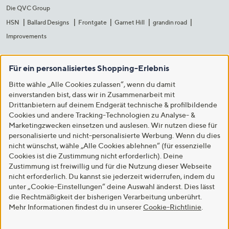
Die QVC Group
HSN
Ballard Designs
Frontgate
Garnet Hill
grandin road
Improvements
Für ein personalisiertes Shopping-Erlebnis
Bitte wähle „Alle Cookies zulassen“, wenn du damit
einverstanden bist, dass wir in Zusammenarbeit mit
Drittanbietern auf deinem Endgerät technische & profilbildende
Cookies und andere Tracking-Technologien zu Analyse- &
Marketingzwecken einsetzen und auslesen. Wir nutzen diese für
personalisierte und nicht-personalisierte Werbung. Wenn du dies
nicht wünschst, wähle „Alle Cookies ablehnen“ (für essenzielle
Cookies ist die Zustimmung nicht erforderlich). Deine
Zustimmung ist freiwillig und für die Nutzung dieser Webseite
nicht erforderlich. Du kannst sie jederzeit widerrufen, indem du
unter „Cookie-Einstellungen“ deine Auswahl änderst. Dies lässt
die Rechtmäßigkeit der bisherigen Verarbeitung unberührt.
Mehr Informationen findest du in unserer
Cookie-Richtlinie
.