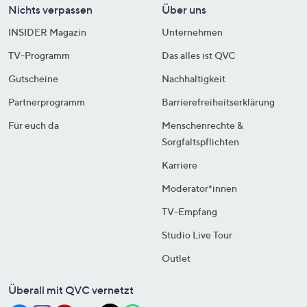
Nichts verpassen
Über uns
INSIDER Magazin
Unternehmen
TV-Programm
Das alles ist QVC
Gutscheine
Nachhaltigkeit
Partnerprogramm
Barrierefreiheitserklärung
Für euch da
Menschenrechte &
Sorgfaltspflichten
Karriere
Moderator*innen
TV-Empfang
Studio Live Tour
Outlet
Überall mit QVC vernetzt