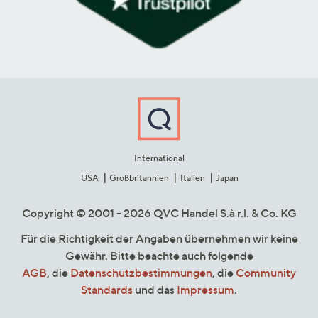
International
USA
Großbritannien
Italien
Japan
Copyright © 2001 - 2026 QVC Handel S.à r.l. & Co. KG
Für die Richtigkeit der Angaben übernehmen wir keine
Gewähr. Bitte beachte auch folgende
AGB
, die
Datenschutzbestimmungen
, die
Community
Standards
und das
Impressum
.