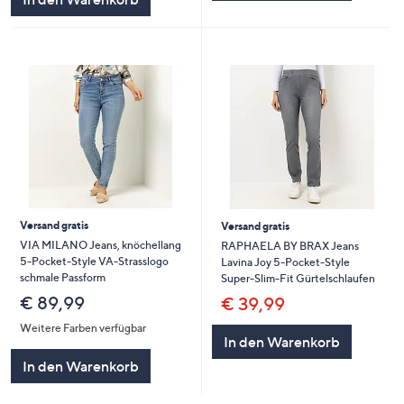
Versand gratis
Versand gratis
VIA MILANO Jeans, knöchellang
RAPHAELA BY BRAX Jeans
5-Pocket-Style VA-Strasslogo
Lavina Joy 5-Pocket-Style
schmale Passform
Super-Slim-Fit Gürtelschlaufen
€ 89,99
€ 39,99
Weitere Farben verfügbar
In den Warenkorb
In den Warenkorb