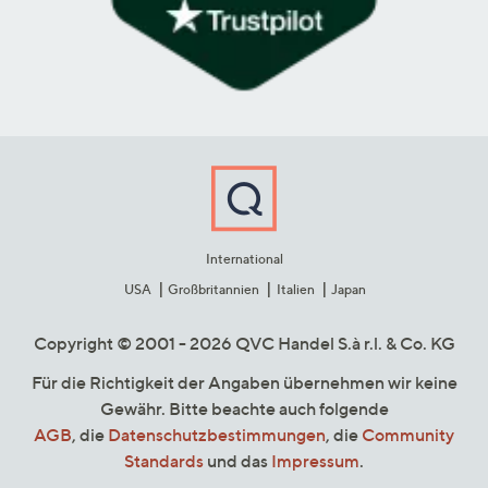
International
USA
Großbritannien
Italien
Japan
Copyright © 2001 - 2026 QVC Handel S.à r.l. & Co. KG
Für die Richtigkeit der Angaben übernehmen wir keine
Gewähr. Bitte beachte auch folgende
AGB
, die
Datenschutzbestimmungen
, die
Community
Standards
und das
Impressum
.