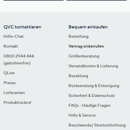
QVC kontaktieren
Bequem einkaufen
Hilfe-Chat
Bestellung
Kontakt
Vertrag widerrufen
0800 2944 444
Größenberatung
(gebührenfrei)
Versandkosten & Lieferung
QLive
Bezahlung
Presse
Rücksendung & Entsorgung
Lieferanten
Sicherheit & Datenschutz
Produktrückruf
FAQs - Häufige Fragen
Hilfe & Service
Beschwerde/ Streitschlichtung