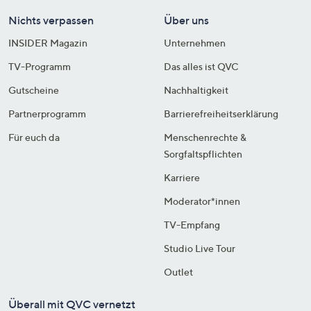
Nichts verpassen
Über uns
INSIDER Magazin
Unternehmen
TV-Programm
Das alles ist QVC
Gutscheine
Nachhaltigkeit
Partnerprogramm
Barrierefreiheitserklärung
Für euch da
Menschenrechte &
Sorgfaltspflichten
Karriere
Moderator*innen
TV-Empfang
Studio Live Tour
Outlet
Überall mit QVC vernetzt