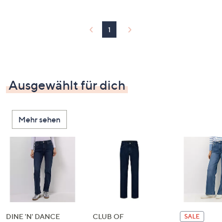
1
Ausgewählt für dich
Mehr sehen
DINE 'N' DANCE
CLUB OF
SALE