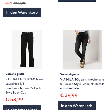
-36%
€ 109,95
In den Warenkorb
Versand gratis
Versand gratis
RAPHAELA BY BRAX Jeans
VIA MILANO Jeans, knöchellang
Laura Kick 6/8
5-Pocket-Style Schmuck-Details
Rundumdehnbund 5-Pocket-
schmales Bein
Style Boot-Cut
€ 39,99
€ 53,99
In den Warenkorb
In den Warenkorb