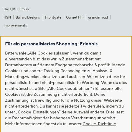
Die QVC Group
HSN
Ballard Designs
Frontgate
Garnet Hill
grandin road
Improvements
Für ein personalisiertes Shopping-Erlebnis
Bitte wähle „Alle Cookies zulassen“, wenn du damit
einverstanden bist, dass wir in Zusammenarbeit mit
Drittanbietern auf deinem Endgerät technische & profilbildende
Cookies und andere Tracking-Technologien zu Analyse- &
Marketingzwecken einsetzen und auslesen. Wir nutzen diese für
personalisierte und nicht-personalisierte Werbung. Wenn du dies
nicht wünschst, wähle „Alle Cookies ablehnen“ (für essenzielle
Cookies ist die Zustimmung nicht erforderlich). Deine
Zustimmung ist freiwillig und für die Nutzung dieser Webseite
nicht erforderlich. Du kannst sie jederzeit widerrufen, indem du
unter „Cookie-Einstellungen“ deine Auswahl änderst. Dies lässt
die Rechtmäßigkeit der bisherigen Verarbeitung unberührt.
Mehr Informationen findest du in unserer
Cookie-Richtlinie
.