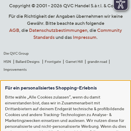
Copyright © 2001 - 2026 QVC Handel S.à r.l. & Co. KG
Für die Richtigkeit der Angaben übernehmen wir keine
Gewähr. Bitte beachte auch folgende
AGB
, die
Datenschutzbestimmungen
, die
Community
Standards
und das
Impressum
.
Die QVC Group
HSN
Ballard Designs
Frontgate
Garnet Hill
grandin road
Improvements
Für ein personalisiertes Shopping-Erlebnis
Bitte wähle „Alle Cookies zulassen“, wenn du damit
einverstanden bist, dass wir in Zusammenarbeit mit
Drittanbietern auf deinem Endgerät technische & profilbildende
Cookies und andere Tracking-Technologien zu Analyse- &
Marketingzwecken einsetzen und auslesen. Wir nutzen diese für
personalisierte und nicht-personalisierte Werbung. Wenn du dies