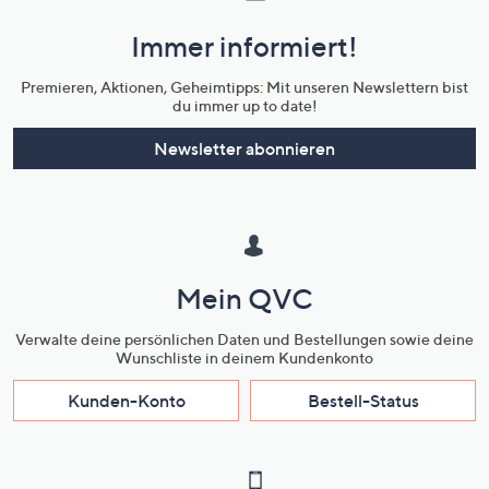
und
Immer informiert!
Unternehmensinformationen
Premieren, Aktionen, Geheimtipps: Mit unseren Newslettern bist
du immer up to date!
Newsletter abonnieren
Mein QVC
Verwalte deine persönlichen Daten und Bestellungen sowie deine
Wunschliste in deinem Kundenkonto
Kunden-Konto
Bestell-Status