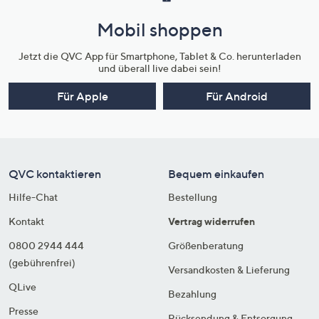
Mobil shoppen
Jetzt die QVC App für Smartphone, Tablet & Co. herunterladen
und überall live dabei sein!
Für Apple
Für Android
QVC kontaktieren
Bequem einkaufen
Hilfe-Chat
Bestellung
Kontakt
Vertrag widerrufen
0800 2944 444
Größenberatung
(gebührenfrei)
Versandkosten & Lieferung
QLive
Bezahlung
Presse
Rücksendung & Entsorgung