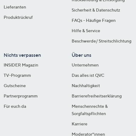
Lieferanten
Sicherheit & Datenschutz
Produktrückruf
FAQs - Häufige Fragen
Hilfe & Service
Beschwerde/ Streitschlichtung
Nichts verpassen
Über uns
INSIDER Magazin
Unternehmen
TV-Programm
Das alles ist QVC
Gutscheine
Nachhaltigkeit
Partnerprogramm
Barrierefreiheitserklärung
Für euch da
Menschenrechte &
Sorgfaltspflichten
Karriere
Moderator*innen