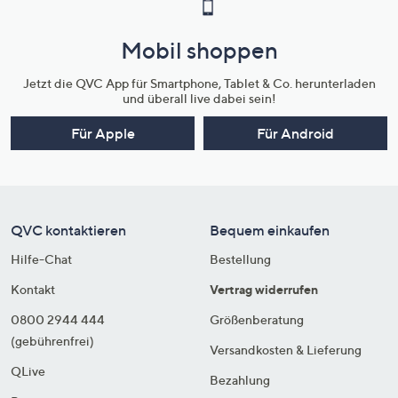
Mobil shoppen
Jetzt die QVC App für Smartphone, Tablet & Co. herunterladen
und überall live dabei sein!
Für Apple
Für Android
QVC kontaktieren
Bequem einkaufen
Hilfe-Chat
Bestellung
Kontakt
Vertrag widerrufen
0800 2944 444
Größenberatung
(gebührenfrei)
Versandkosten & Lieferung
QLive
Bezahlung