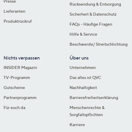
Presse
Rücksendung & Entsorgung
Lieferanten
Sicherheit & Datenschutz
Produktrückruf
FAQs - Häufige Fragen
Hilfe & Service
Beschwerde/ Streitschlichtung
Nichts verpassen
Über uns
INSIDER Magazin
Unternehmen
TV-Programm
Das alles ist QVC
Gutscheine
Nachhaltigkeit
Partnerprogramm
Barrierefreiheitserklärung
Für euch da
Menschenrechte &
Sorgfaltspflichten
Karriere