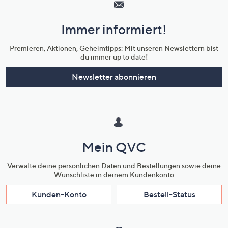
Service
und
Immer informiert!
Unternehmensinformationen
Premieren, Aktionen, Geheimtipps: Mit unseren Newslettern bist
du immer up to date!
Newsletter abonnieren
Mein QVC
Verwalte deine persönlichen Daten und Bestellungen sowie deine
Wunschliste in deinem Kundenkonto
Kunden-Konto
Bestell-Status