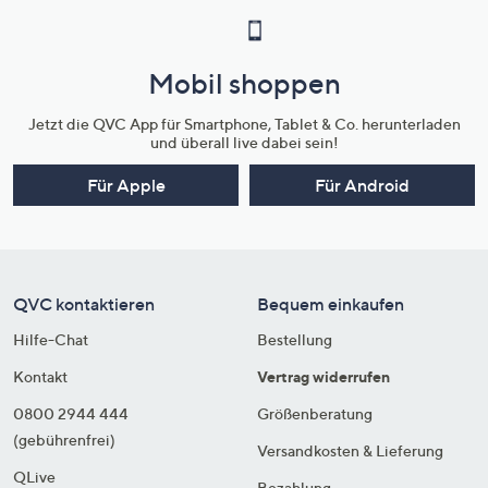
Mobil shoppen
Jetzt die QVC App für Smartphone, Tablet & Co. herunterladen
und überall live dabei sein!
Für Apple
Für Android
QVC kontaktieren
Bequem einkaufen
Hilfe-Chat
Bestellung
Kontakt
Vertrag widerrufen
0800 2944 444
Größenberatung
(gebührenfrei)
Versandkosten & Lieferung
QLive
Bezahlung