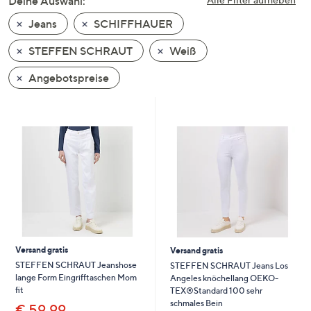
Deine Auswahl:
unten
Jeans
SCHIFFHAUER
oder
wischen
STEFFEN SCHRAUT
Weiß
Sie
auf
Angebotspreise
Touch-
Geräten
nach
links
bzw.
rechts,
um
diese
anzuzeigen.
Versand gratis
Versand gratis
STEFFEN SCHRAUT Jeanshose
STEFFEN SCHRAUT Jeans Los
lange Form Eingrifftaschen Mom
Angeles knöchellang OEKO-
fit
TEX®Standard 100 sehr
schmales Bein
€ 59,99