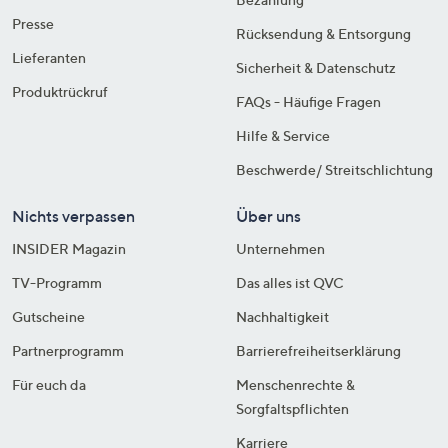
Presse
Rücksendung & Entsorgung
Lieferanten
Sicherheit & Datenschutz
Produktrückruf
FAQs - Häufige Fragen
Hilfe & Service
Beschwerde/ Streitschlichtung
Nichts verpassen
Über uns
INSIDER Magazin
Unternehmen
TV-Programm
Das alles ist QVC
Gutscheine
Nachhaltigkeit
Partnerprogramm
Barrierefreiheitserklärung
Für euch da
Menschenrechte &
Sorgfaltspflichten
Karriere