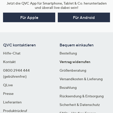
Jetzt die QVC App für Smartphone, Tablet & Co. herunterladen
und überall live dabei sein!
Für Apple
Für Android
QVC kontaktieren
Bequem einkaufen
Hilfe-Chat
Bestellung
Kontakt
Vertrag widerrufen
0800 2944 444
Größenberatung
(gebührenfrei)
Versandkosten & Lieferung
QLive
Bezahlung
Presse
Rücksendung & Entsorgung
Lieferanten
Sicherheit & Datenschutz
Produktrückruf