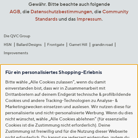
Gewähr. Bitte beachte auch folgende
AGB
, die
Datenschutzbestimmungen
, die
Community
Standards
und das
Impressum
.
Die QVC Group
HSN
Ballard Designs
Frontgate
Garnet Hill
grandin road
Improvements
Für ein personalisiertes Shopping-Erlebnis
Bitte wähle „Alle Cookies zulassen“, wenn du damit
einverstanden bist, dass wir in Zusammenarbeit mit
Drittanbietern auf deinem Endgerät technische & profilbildende
Cookies und andere Tracking-Technologien zu Analyse- &
Marketingzwecken einsetzen und auslesen. Wir nutzen diese für
personalisierte und nicht-personalisierte Werbung. Wenn du dies
nicht wünschst, wähle „Alle Cookies ablehnen“ (für essenzielle
Cookies ist die Zustimmung nicht erforderlich). Deine
Zustimmung ist freiwillig und für die Nutzung dieser Webseite
nicht erforderlich. Du kannst sie jederzeit widerrufen, indem du