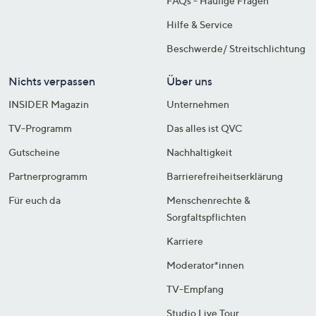
FAQs - Häufige Fragen
Hilfe & Service
Beschwerde/ Streitschlichtung
Nichts verpassen
Über uns
INSIDER Magazin
Unternehmen
TV-Programm
Das alles ist QVC
Gutscheine
Nachhaltigkeit
Partnerprogramm
Barrierefreiheitserklärung
Für euch da
Menschenrechte &
Sorgfaltspflichten
Karriere
Moderator*innen
TV-Empfang
Studio Live Tour