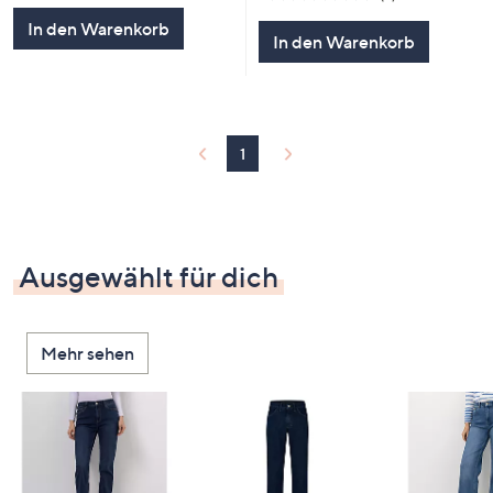
von
Bewertungen
In den Warenkorb
5
In den Warenkorb
1
Ausgewählt für dich
Mehr sehen