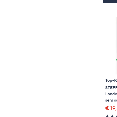
Top-
STEFF
Londo
sehr s
€ 19