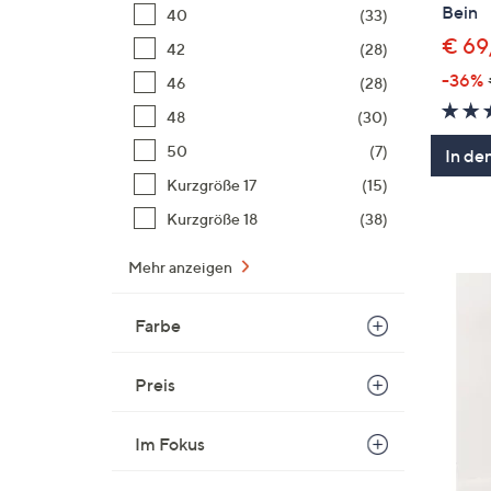
Bein
40
(33)
€ 69
42
(28)
-36%
46
(28)
48
(30)
50
(7)
In de
Kurzgröße 17
(15)
Kurzgröße 18
(38)
Mehr anzeigen
Farbe
Preis
Im Fokus