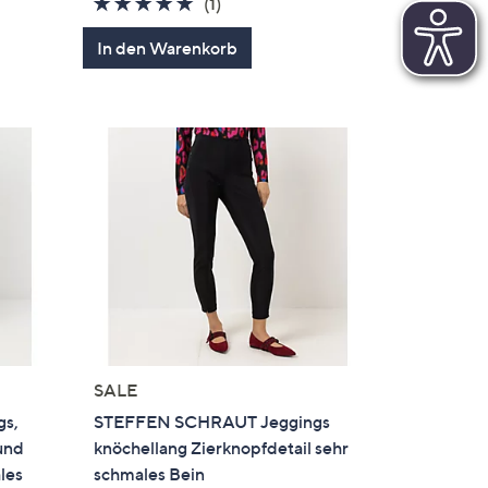
5.0
1
(1)
en
von
Bewertungen
In den Warenkorb
5
SALE
s,
STEFFEN SCHRAUT Jeggings
und
knöchellang Zierknopfdetail sehr
les
schmales Bein