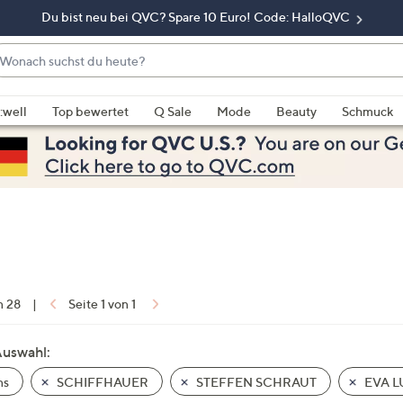
Du bist neu bei QVC? Spare 10 Euro! Code: HalloQVC
onach
chst
enn
u
rschläge
:well
Top bewertet
Q Sale
Mode
Beauty
Schmuck
eute?
rfügbar
nd,
erwenden
e
e
eiltasten
ach
ben
nd
n 28
|
Seite 1 von 1
ach
nten
Auswahl:
der
ns
SCHIFFHAUER
STEFFEN SCHRAUT
EVA L
ischen