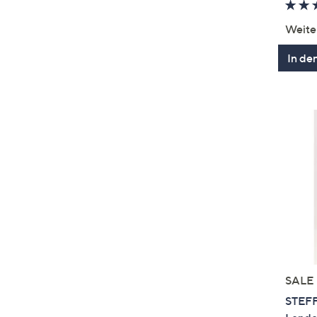
Weite
In de
SALE
STEFF