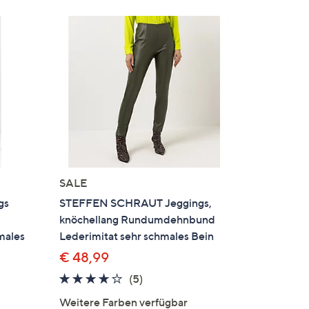
SALE
gs
STEFFEN SCHRAUT Jeggings,
knöchellang Rundumdehnbund
males
Lederimitat sehr schmales Bein
€ 48,99
4.0
5
(5)
von
Bewertungen
Weitere Farben verfügbar