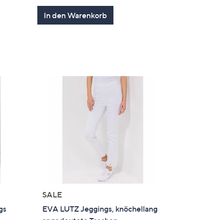
gen
5
In den Warenkorb
SALE
gs
EVA LUTZ Jeggings, knöchellang