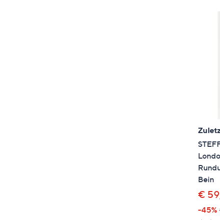
Zuletz
STEFF
Londo
Rundu
Bein
€ 59
-45%