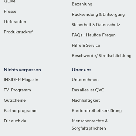
QLive
Bezahlung
Presse
Rücksendung & Entsorgung
Lieferanten
Sicherheit & Datenschutz
Produktrückruf
FAQs - Häufige Fragen
Hilfe & Service
Beschwerde/ Streitschlichtung
Nichts verpassen
Über uns
INSIDER Magazin
Unternehmen
TV-Programm
Das alles ist QVC
Gutscheine
Nachhaltigkeit
Partnerprogramm
Barrierefreiheitserklärung
Für euch da
Menschenrechte &
Sorgfaltspflichten