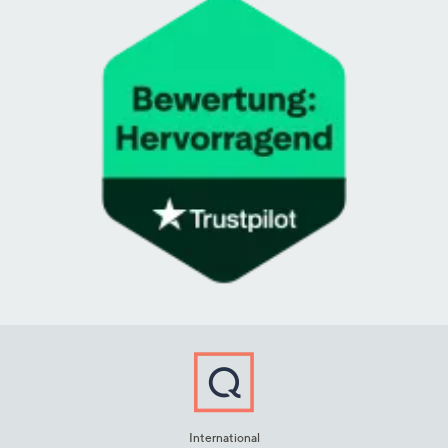
International