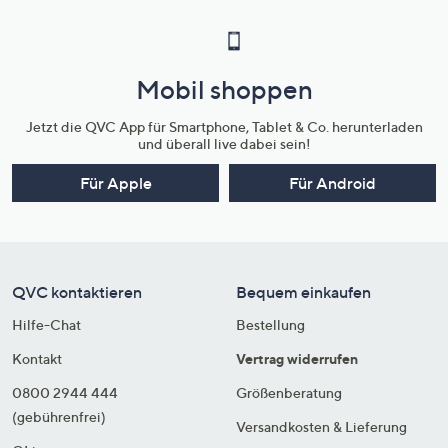
Mobil shoppen
Jetzt die QVC App für Smartphone, Tablet & Co. herunterladen
und überall live dabei sein!
Für Apple
Für Android
QVC kontaktieren
Bequem einkaufen
Hilfe-Chat
Bestellung
Kontakt
Vertrag widerrufen
0800 2944 444
Größenberatung
(gebührenfrei)
Versandkosten & Lieferung