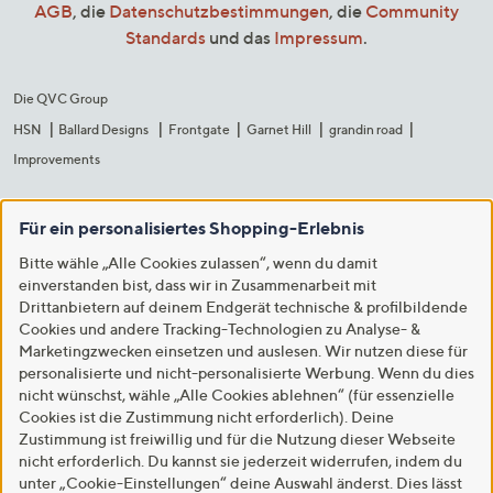
AGB
, die
Datenschutzbestimmungen
, die
Community
Standards
und das
Impressum
.
Die QVC Group
HSN
Ballard Designs
Frontgate
Garnet Hill
grandin road
Improvements
Für ein personalisiertes Shopping-Erlebnis
Bitte wähle „Alle Cookies zulassen“, wenn du damit
einverstanden bist, dass wir in Zusammenarbeit mit
Drittanbietern auf deinem Endgerät technische & profilbildende
Cookies und andere Tracking-Technologien zu Analyse- &
Marketingzwecken einsetzen und auslesen. Wir nutzen diese für
personalisierte und nicht-personalisierte Werbung. Wenn du dies
nicht wünschst, wähle „Alle Cookies ablehnen“ (für essenzielle
Cookies ist die Zustimmung nicht erforderlich). Deine
Zustimmung ist freiwillig und für die Nutzung dieser Webseite
nicht erforderlich. Du kannst sie jederzeit widerrufen, indem du
unter „Cookie-Einstellungen“ deine Auswahl änderst. Dies lässt