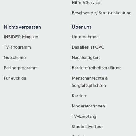
Hilfe & Service
Beschwerde/ Streitschlichtung
Nichts verpassen
Über uns
INSIDER Magazin
Unternehmen
TV-Programm
Das alles ist QVC
Gutscheine
Nachhaltigkeit
Partnerprogramm
Barrierefreiheitserklärung
Für euch da
Menschenrechte &
Sorgfaltspflichten
Karriere
Moderator*innen
TV-Empfang
Studio Live Tour