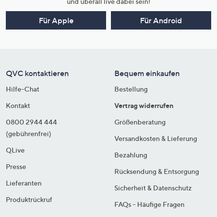
und überall live dabei sein!
Für Apple
Für Android
QVC kontaktieren
Bequem einkaufen
Hilfe-Chat
Bestellung
Kontakt
Vertrag widerrufen
0800 2944 444
Größenberatung
(gebührenfrei)
Versandkosten & Lieferung
QLive
Bezahlung
Presse
Rücksendung & Entsorgung
Lieferanten
Sicherheit & Datenschutz
Produktrückruf
FAQs - Häufige Fragen