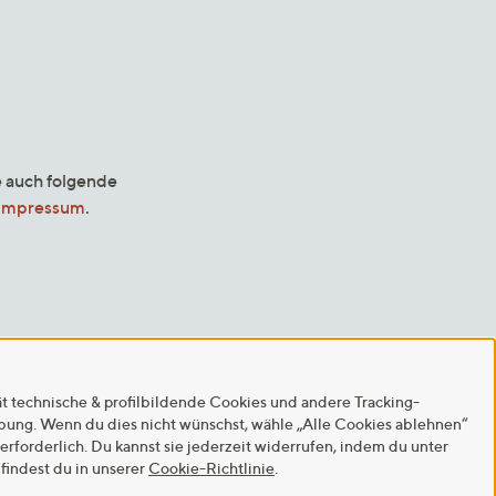
e auch folgende
Impressum
.
ät technische & profilbildende Cookies und andere Tracking-
rbung. Wenn du dies nicht wünschst, wähle „Alle Cookies ablehnen“
 erforderlich. Du kannst sie jederzeit widerrufen, indem du unter
findest du in unserer
Cookie-Richtlinie
.