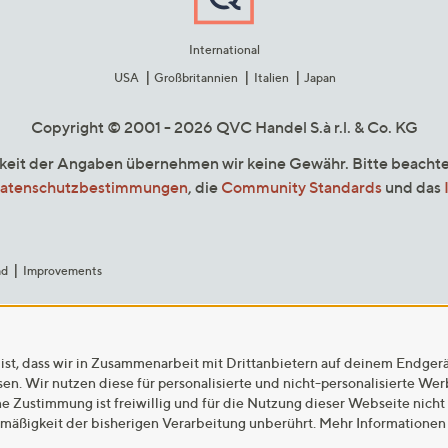
International
USA
Großbritannien
Italien
Japan
Copyright © 2001 - 2026 QVC Handel S.à r.l. & Co. KG
gkeit der Angaben übernehmen wir keine Gewähr. Bitte beacht
atenschutzbestimmungen
, die
Community Standards
und das
ad
Improvements
ist, dass wir in Zusammenarbeit mit Drittanbietern auf deinem Endger
n. Wir nutzen diese für personalisierte und nicht-personalisierte We
ne Zustimmung ist freiwillig und für die Nutzung dieser Webseite nicht
tmäßigkeit der bisherigen Verarbeitung unberührt. Mehr Informationen 