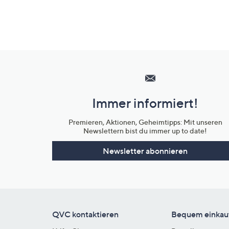
Hilfeseiten,
Service
und
Immer informiert!
Unternehmensinformationen
Premieren, Aktionen, Geheimtipps: Mit unseren
Newslettern bist du immer up to date!
Newsletter abonnieren
QVC kontaktieren
Bequem einkau