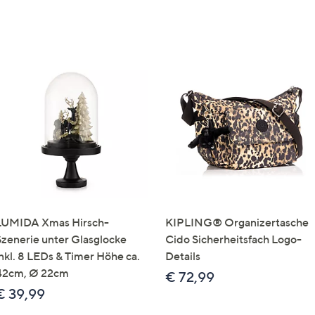
LUMIDA Xmas Hirsch-
KIPLING® Organizertasche
Szenerie unter Glasglocke
Cido Sicherheitsfach Logo-
inkl. 8 LEDs & Timer Höhe ca.
Details
42cm, Ø 22cm
€ 72,99
€ 39,99