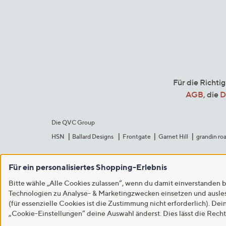
Für die Richti
AGB
, die
D
Die QVC Group
HSN
Ballard Designs
Frontgate
Garnet Hill
grandin ro
Für ein personalisiertes Shopping-Erlebnis
Bitte wähle „Alle Cookies zulassen“, wenn du damit einverstanden b
Technologien zu Analyse- & Marketingzwecken einsetzen und auslese
(für essenzielle Cookies ist die Zustimmung nicht erforderlich). Dei
„Cookie-Einstellungen“ deine Auswahl änderst. Dies lässt die Rech