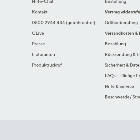
Hilfe-Chat
Bestellung
Kontakt
Vertrag widerruf
0800 2944 444 (gebührenfrei)
Größenberatung
QLive
Versandkosten & 
Presse
Bezahlung
Lieferanten
Rücksendung & E
Produktrückruf
Sicherheit & Dat
FAQs - Häufige F
Hilfe & Service
Beschwerde/ Stre