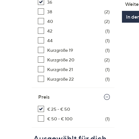
36
Weite
38
(2)
In de
40
(2)
42
(1)
44
(1)
Kurzgröße 19
(1)
Kurzgröße 20
(2)
Kurzgröße 21
(1)
Kurzgröße 22
(1)
Preis
€ 25 - € 50
€ 50 - € 100
(1)
Ausgewählt für dich