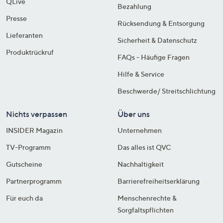
QLive
Bezahlung
Presse
Rücksendung & Entsorgung
Lieferanten
Sicherheit & Datenschutz
Produktrückruf
FAQs - Häufige Fragen
Hilfe & Service
Beschwerde/ Streitschlichtung
Nichts verpassen
Über uns
INSIDER Magazin
Unternehmen
TV-Programm
Das alles ist QVC
Gutscheine
Nachhaltigkeit
Partnerprogramm
Barrierefreiheitserklärung
Für euch da
Menschenrechte &
Sorgfaltspflichten