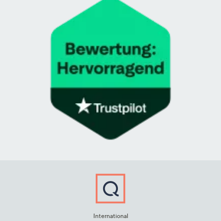
International