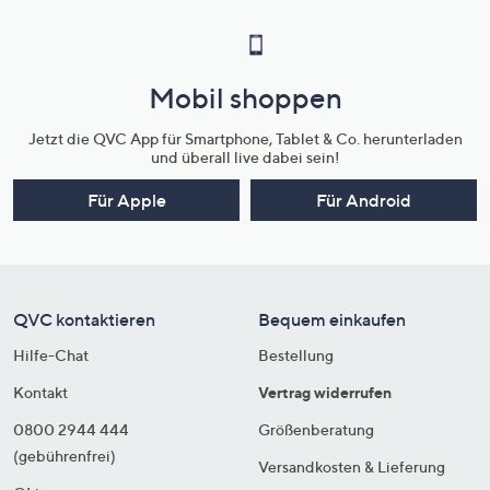
Mobil shoppen
Jetzt die QVC App für Smartphone, Tablet & Co. herunterladen
und überall live dabei sein!
Für Apple
Für Android
QVC kontaktieren
Bequem einkaufen
Hilfe-Chat
Bestellung
Kontakt
Vertrag widerrufen
0800 2944 444
Größenberatung
(gebührenfrei)
Versandkosten & Lieferung