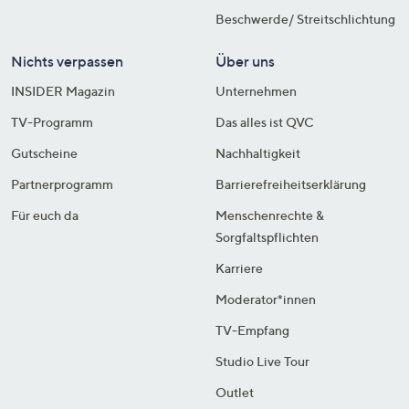
Beschwerde/ Streitschlichtung
Nichts verpassen
Über uns
INSIDER Magazin
Unternehmen
TV-Programm
Das alles ist QVC
Gutscheine
Nachhaltigkeit
Partnerprogramm
Barrierefreiheitserklärung
Für euch da
Menschenrechte &
Sorgfaltspflichten
Karriere
Moderator*innen
TV-Empfang
Studio Live Tour
Outlet