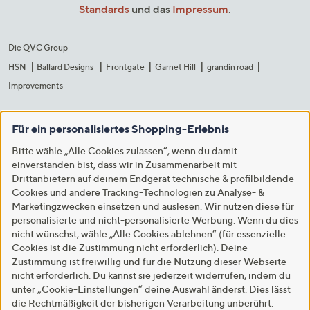
Standards
und das
Impressum
.
Die QVC Group
HSN
Ballard Designs
Frontgate
Garnet Hill
grandin road
Improvements
Für ein personalisiertes Shopping-Erlebnis
Bitte wähle „Alle Cookies zulassen“, wenn du damit
einverstanden bist, dass wir in Zusammenarbeit mit
Drittanbietern auf deinem Endgerät technische & profilbildende
Cookies und andere Tracking-Technologien zu Analyse- &
Marketingzwecken einsetzen und auslesen. Wir nutzen diese für
personalisierte und nicht-personalisierte Werbung. Wenn du dies
nicht wünschst, wähle „Alle Cookies ablehnen“ (für essenzielle
Cookies ist die Zustimmung nicht erforderlich). Deine
Zustimmung ist freiwillig und für die Nutzung dieser Webseite
nicht erforderlich. Du kannst sie jederzeit widerrufen, indem du
unter „Cookie-Einstellungen“ deine Auswahl änderst. Dies lässt
die Rechtmäßigkeit der bisherigen Verarbeitung unberührt.