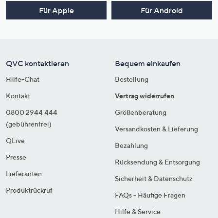
Für Apple
Für Android
QVC kontaktieren
Bequem einkaufen
Hilfe-Chat
Bestellung
Kontakt
Vertrag widerrufen
0800 2944 444
Größenberatung
(gebührenfrei)
Versandkosten & Lieferung
QLive
Bezahlung
Presse
Rücksendung & Entsorgung
Lieferanten
Sicherheit & Datenschutz
Produktrückruf
FAQs - Häufige Fragen
Hilfe & Service