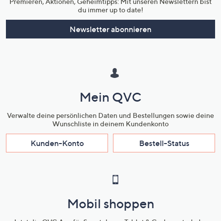
Premieren, Aktionen, Geheimtipps: Mit unseren Newslettern bist
du immer up to date!
Newsletter abonnieren
Mein QVC
Verwalte deine persönlichen Daten und Bestellungen sowie deine
Wunschliste in deinem Kundenkonto
Kunden-Konto
Bestell-Status
Mobil shoppen