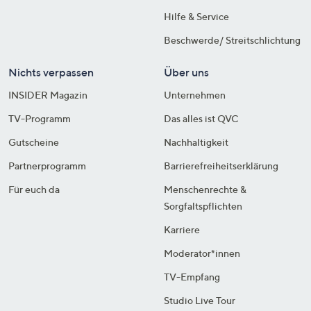
Hilfe & Service
Beschwerde/ Streitschlichtung
Nichts verpassen
Über uns
INSIDER Magazin
Unternehmen
TV-Programm
Das alles ist QVC
Gutscheine
Nachhaltigkeit
Partnerprogramm
Barrierefreiheitserklärung
Für euch da
Menschenrechte &
Sorgfaltspflichten
Karriere
Moderator*innen
TV-Empfang
Studio Live Tour