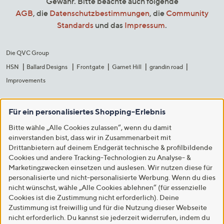
Gewähr. Bitte beachte auch folgende
AGB
, die
Datenschutzbestimmungen
, die
Community
Standards
und das
Impressum
.
Die QVC Group
HSN
Ballard Designs
Frontgate
Garnet Hill
grandin road
Improvements
Für ein personalisiertes Shopping-Erlebnis
Bitte wähle „Alle Cookies zulassen“, wenn du damit
einverstanden bist, dass wir in Zusammenarbeit mit
Drittanbietern auf deinem Endgerät technische & profilbildende
Cookies und andere Tracking-Technologien zu Analyse- &
Marketingzwecken einsetzen und auslesen. Wir nutzen diese für
personalisierte und nicht-personalisierte Werbung. Wenn du dies
nicht wünschst, wähle „Alle Cookies ablehnen“ (für essenzielle
Cookies ist die Zustimmung nicht erforderlich). Deine
Zustimmung ist freiwillig und für die Nutzung dieser Webseite
nicht erforderlich. Du kannst sie jederzeit widerrufen, indem du