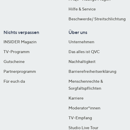
Hilfe & Service
Beschwerde/ Streitschlichtung
Nichts verpassen
Über uns
INSIDER Magazin
Unternehmen
TV-Programm
Das alles ist QVC
Gutscheine
Nachhaltigkeit
Partnerprogramm
Barrierefreiheitserklärung
Für euch da
Menschenrechte &
Sorgfaltspflichten
Karriere
Moderator*innen
TV-Empfang
Studio Live Tour