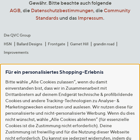
Gewähr. Bitte beachte auch folgende
AGB
, die
Datenschutzbestimmungen
, die
Community
Standards
und das
Impressum
.
Die QVC Group
HSN
Ballard Designs
Frontgate
Garnet Hill
grandin road
Improvements
Für ein personalisiertes Shopping-Erlebnis
Bitte wähle „Alle Cookies zulassen“, wenn du damit
einverstanden bist, dass wir in Zusammenarbeit mit
Drittanbietern auf deinem Endgerät technische & profilbildende
Cookies und andere Tracking-Technologien zu Analyse- &
Marketingzwecken einsetzen und auslesen. Wir nutzen diese für
personalisierte und nicht-personalisierte Werbung. Wenn du dies
nicht wünschst, wähle „Alle Cookies ablehnen“ (für essenzielle
Cookies ist die Zustimmung nicht erforderlich). Deine
Zustimmung ist freiwillig und für die Nutzung dieser Webseite
nicht erforderlich. Du kannst sie jederzeit widerrufen, indem du