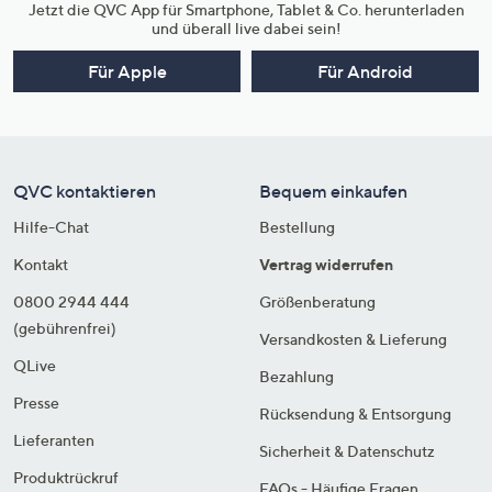
Jetzt die QVC App für Smartphone, Tablet & Co. herunterladen
und überall live dabei sein!
Für Apple
Für Android
QVC kontaktieren
Bequem einkaufen
Hilfe-Chat
Bestellung
Kontakt
Vertrag widerrufen
0800 2944 444
Größenberatung
(gebührenfrei)
Versandkosten & Lieferung
QLive
Bezahlung
Presse
Rücksendung & Entsorgung
Lieferanten
Sicherheit & Datenschutz
Produktrückruf
FAQs - Häufige Fragen