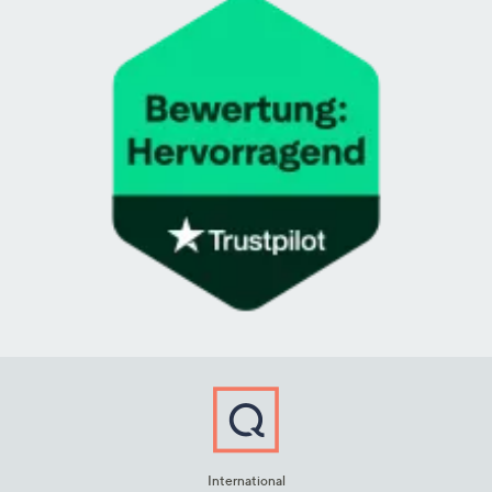
International