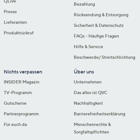
QLive
Bezahlung
Presse
Rücksendung & Entsorgung
Lieferanten
Sicherheit & Datenschutz
Produktrückruf
FAQs - Häufige Fragen
Hilfe & Service
Beschwerde/ Streitschlichtung
Nichts verpassen
Über uns
INSIDER Magazin
Unternehmen
TV-Programm
Das alles ist QVC
Gutscheine
Nachhaltigkeit
Partnerprogramm
Barrierefreiheitserklärung
Für euch da
Menschenrechte &
Sorgfaltspflichten