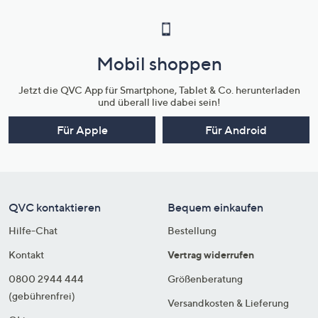
Mobil shoppen
Jetzt die QVC App für Smartphone, Tablet & Co. herunterladen
und überall live dabei sein!
Für Apple
Für Android
QVC kontaktieren
Bequem einkaufen
Hilfe-Chat
Bestellung
Kontakt
Vertrag widerrufen
0800 2944 444
Größenberatung
(gebührenfrei)
Versandkosten & Lieferung