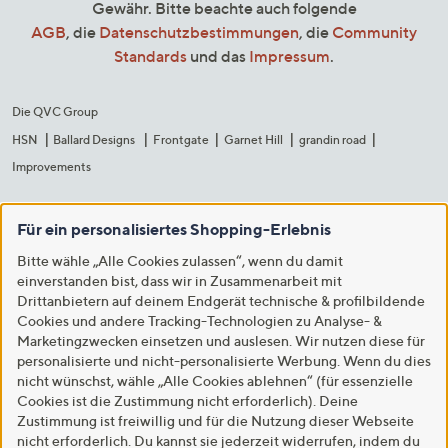
Gewähr. Bitte beachte auch folgende
AGB
, die
Datenschutzbestimmungen
, die
Community
Standards
und das
Impressum
.
Die QVC Group
HSN
Ballard Designs
Frontgate
Garnet Hill
grandin road
Improvements
Für ein personalisiertes Shopping-Erlebnis
Bitte wähle „Alle Cookies zulassen“, wenn du damit
einverstanden bist, dass wir in Zusammenarbeit mit
Drittanbietern auf deinem Endgerät technische & profilbildende
Cookies und andere Tracking-Technologien zu Analyse- &
Marketingzwecken einsetzen und auslesen. Wir nutzen diese für
personalisierte und nicht-personalisierte Werbung. Wenn du dies
nicht wünschst, wähle „Alle Cookies ablehnen“ (für essenzielle
Cookies ist die Zustimmung nicht erforderlich). Deine
Zustimmung ist freiwillig und für die Nutzung dieser Webseite
nicht erforderlich. Du kannst sie jederzeit widerrufen, indem du