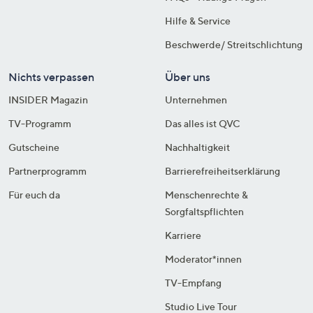
Hilfe & Service
Beschwerde/ Streitschlichtung
Nichts verpassen
Über uns
INSIDER Magazin
Unternehmen
TV-Programm
Das alles ist QVC
Gutscheine
Nachhaltigkeit
Partnerprogramm
Barrierefreiheitserklärung
Für euch da
Menschenrechte &
Sorgfaltspflichten
Karriere
Moderator*innen
TV-Empfang
Studio Live Tour