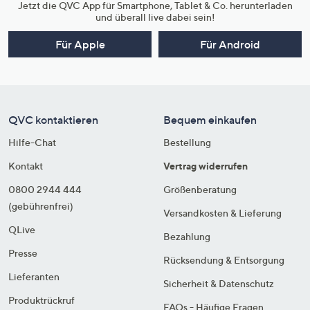
Jetzt die QVC App für Smartphone, Tablet & Co. herunterladen
und überall live dabei sein!
Für Apple
Für Android
QVC kontaktieren
Bequem einkaufen
Hilfe-Chat
Bestellung
Kontakt
Vertrag widerrufen
0800 2944 444
Größenberatung
(gebührenfrei)
Versandkosten & Lieferung
QLive
Bezahlung
Presse
Rücksendung & Entsorgung
Lieferanten
Sicherheit & Datenschutz
Produktrückruf
FAQs - Häufige Fragen