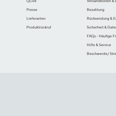
QLive
Versandkosten & 
Presse
Bezahlung
Lieferanten
Rücksendung & E
Produktrückruf
Sicherheit & Dat
FAQs - Häufige F
Hilfe & Service
Beschwerde/ Stre