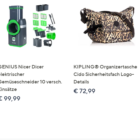
GENIUS Nicer Dicer
KIPLING® Organizertasche
elektrischer
Cido Sicherheitsfach Logo-
Gemüseschneider 10 versch.
Details
Einsätze
€ 72,99
€ 99,99