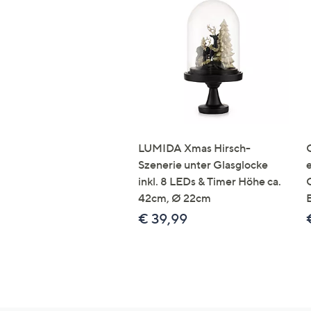
LUMIDA Xmas Hirsch-
Szenerie unter Glasglocke
inkl. 8 LEDs & Timer Höhe ca.
42cm, Ø 22cm
€ 39,99