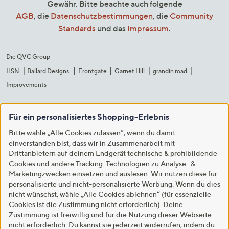
Gewähr. Bitte beachte auch folgende
AGB
, die
Datenschutzbestimmungen
, die
Community
Standards
und das
Impressum
.
Die QVC Group
HSN
Ballard Designs
Frontgate
Garnet Hill
grandin road
Improvements
Für ein personalisiertes Shopping-Erlebnis
Bitte wähle „Alle Cookies zulassen“, wenn du damit
einverstanden bist, dass wir in Zusammenarbeit mit
Drittanbietern auf deinem Endgerät technische & profilbildende
Cookies und andere Tracking-Technologien zu Analyse- &
Marketingzwecken einsetzen und auslesen. Wir nutzen diese für
personalisierte und nicht-personalisierte Werbung. Wenn du dies
nicht wünschst, wähle „Alle Cookies ablehnen“ (für essenzielle
Cookies ist die Zustimmung nicht erforderlich). Deine
Zustimmung ist freiwillig und für die Nutzung dieser Webseite
nicht erforderlich. Du kannst sie jederzeit widerrufen, indem du