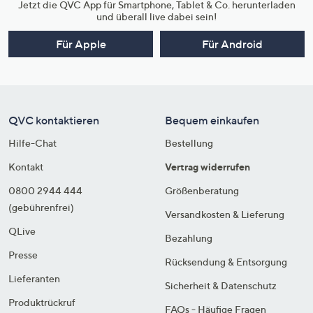
Jetzt die QVC App für Smartphone, Tablet & Co. herunterladen
und überall live dabei sein!
Für Apple
Für Android
QVC kontaktieren
Bequem einkaufen
Hilfe-Chat
Bestellung
Kontakt
Vertrag widerrufen
0800 2944 444
Größenberatung
(gebührenfrei)
Versandkosten & Lieferung
QLive
Bezahlung
Presse
Rücksendung & Entsorgung
Lieferanten
Sicherheit & Datenschutz
Produktrückruf
FAQs - Häufige Fragen