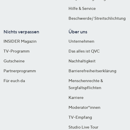
Hilfe & Service
Beschwerde/ Streitschlichtung
Nichts verpassen
Über uns
INSIDER Magazin
Unternehmen
TV-Programm
Das alles ist QVC
Gutscheine
Nachhaltigkeit
Partnerprogramm
Barrierefreiheitserklärung
Für euch da
Menschenrechte &
Sorgfaltspflichten
Karriere
Moderator*innen
TV-Empfang
Studio Live Tour