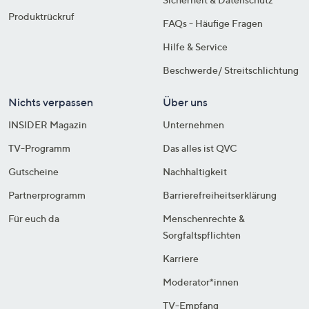
Produktrückruf
FAQs - Häufige Fragen
Hilfe & Service
Beschwerde/ Streitschlichtung
Nichts verpassen
Über uns
INSIDER Magazin
Unternehmen
TV-Programm
Das alles ist QVC
Gutscheine
Nachhaltigkeit
Partnerprogramm
Barrierefreiheitserklärung
Für euch da
Menschenrechte &
Sorgfaltspflichten
Karriere
Moderator*innen
TV-Empfang