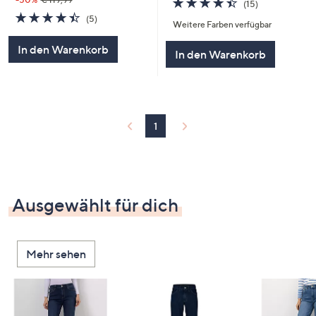
(15)
von
Bewertungen
4.4
5
(5)
Weitere Farben verfügbar
5
von
Bewertungen
5
In den Warenkorb
In den Warenkorb
1
Ausgewählt für dich
Mehr sehen