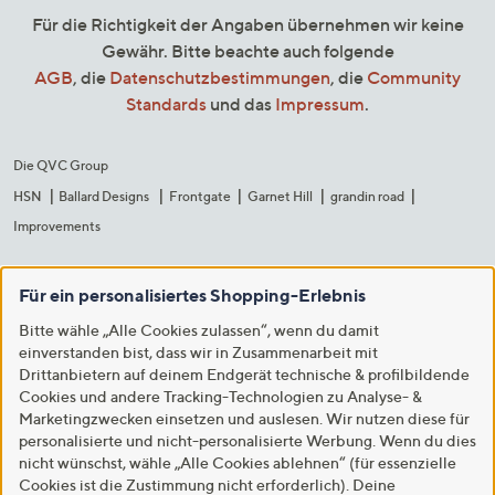
Für die Richtigkeit der Angaben übernehmen wir keine
Gewähr. Bitte beachte auch folgende
AGB
, die
Datenschutzbestimmungen
, die
Community
Standards
und das
Impressum
.
Die QVC Group
HSN
Ballard Designs
Frontgate
Garnet Hill
grandin road
Improvements
Für ein personalisiertes Shopping-Erlebnis
Bitte wähle „Alle Cookies zulassen“, wenn du damit
einverstanden bist, dass wir in Zusammenarbeit mit
Drittanbietern auf deinem Endgerät technische & profilbildende
Cookies und andere Tracking-Technologien zu Analyse- &
Marketingzwecken einsetzen und auslesen. Wir nutzen diese für
personalisierte und nicht-personalisierte Werbung. Wenn du dies
nicht wünschst, wähle „Alle Cookies ablehnen“ (für essenzielle
Cookies ist die Zustimmung nicht erforderlich). Deine