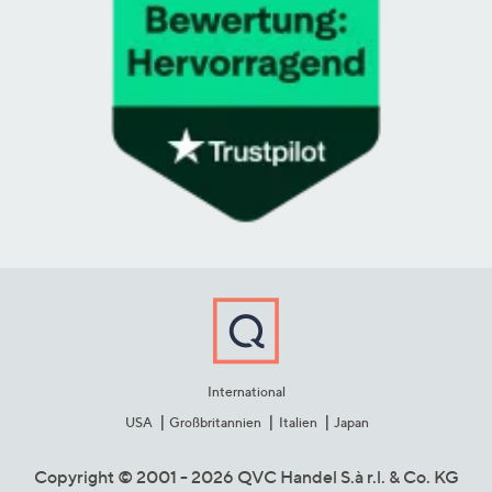
International
USA
Großbritannien
Italien
Japan
Copyright © 2001 - 2026 QVC Handel S.à r.l. & Co. KG