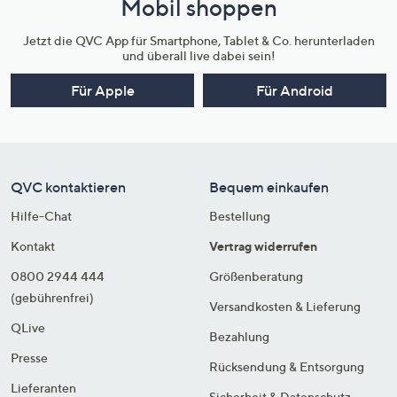
Mobil shoppen
Jetzt die QVC App für Smartphone, Tablet & Co. herunterladen
und überall live dabei sein!
Für Apple
Für Android
QVC kontaktieren
Bequem einkaufen
Hilfe-Chat
Bestellung
Kontakt
Vertrag widerrufen
0800 2944 444
Größenberatung
(gebührenfrei)
Versandkosten & Lieferung
QLive
Bezahlung
Presse
Rücksendung & Entsorgung
Lieferanten
Sicherheit & Datenschutz