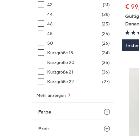
42
(31)
€ 99
44
(28)
Gülti
Danac
46
(25)
48
(25)
50
(26)
In de
Kurzgröße 18
(24)
Kurzgröße 20
(35)
Kurzgröße 21
(36)
Kurzgröße 22
(27)
Mehr anzeigen
Farbe
Preis