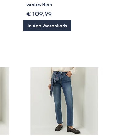
weites Bein
€ 109,99
In den Warenkorb