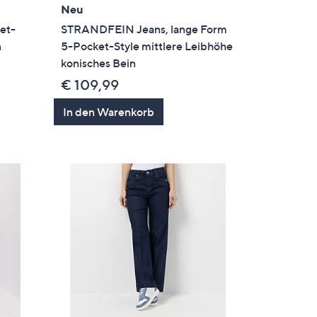
Neu
et-
STRANDFEIN Jeans, lange Form
n
5-Pocket-Style mittlere Leibhöhe
konisches Bein
€ 109,99
In den Warenkorb