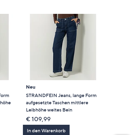
Neu
Form
STRANDFEIN Jeans, lange Form
ibhöhe
aufgesetzte Taschen mittlere
Leibhöhe weites Bein
€ 109,99
In den Warenkorb