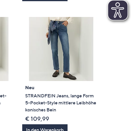
Neu
et-
STRANDFEIN Jeans, lange Form
n
5-Pocket-Style mittlere Leibhöhe
konisches Bein
€ 109,99
In den Warenkorb