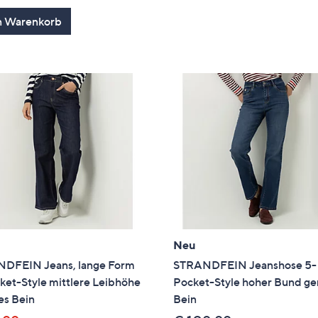
n Warenkorb
Neu
DFEIN Jeans, lange Form
STRANDFEIN Jeanshose 5-
ket-Style mittlere Leibhöhe
Pocket-Style hoher Bund ge
es Bein
Bein