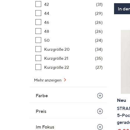
42
(31)
In de
44
(29)
46
(26)
48
(26)
50
(24)
Kurzgröße 20
(34)
Kurzgröße 21
(35)
Kurzgröße 22
(27)
Mehr anzeigen
Farbe
Neu
STRAN
Preis
5-Poc
gerad
Im Fokus