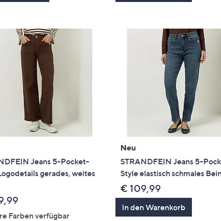
Neu
DFEIN Jeans 5-Pocket-
STRANDFEIN Jeans 5-Pock
Logodetails gerades, weites
Style elastisch schmales Bei
€ 109,99
9,99
In den Warenkorb
re Farben verfügbar