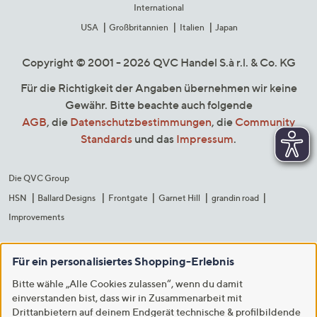
International
USA
Großbritannien
Italien
Japan
Copyright © 2001 - 2026 QVC Handel S.à r.l. & Co. KG
Für die Richtigkeit der Angaben übernehmen wir keine
Gewähr. Bitte beachte auch folgende
AGB
, die
Datenschutzbestimmungen
, die
Community
Standards
und das
Impressum
.
Die QVC Group
HSN
Ballard Designs
Frontgate
Garnet Hill
grandin road
Improvements
Für ein personalisiertes Shopping-Erlebnis
Bitte wähle „Alle Cookies zulassen“, wenn du damit
einverstanden bist, dass wir in Zusammenarbeit mit
Drittanbietern auf deinem Endgerät technische & profilbildende