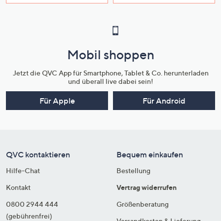
Mobil shoppen
Jetzt die QVC App für Smartphone, Tablet & Co. herunterladen
und überall live dabei sein!
Für Apple
Für Android
QVC kontaktieren
Bequem einkaufen
Hilfe-Chat
Bestellung
Kontakt
Vertrag widerrufen
0800 2944 444
Größenberatung
(gebührenfrei)
Versandkosten & Lieferung