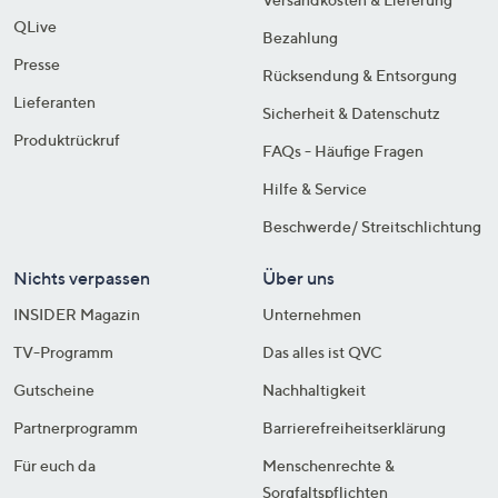
QLive
Bezahlung
Presse
Rücksendung & Entsorgung
Lieferanten
Sicherheit & Datenschutz
Produktrückruf
FAQs - Häufige Fragen
Hilfe & Service
Beschwerde/ Streitschlichtung
Nichts verpassen
Über uns
INSIDER Magazin
Unternehmen
TV-Programm
Das alles ist QVC
Gutscheine
Nachhaltigkeit
Partnerprogramm
Barrierefreiheitserklärung
Für euch da
Menschenrechte &
Sorgfaltspflichten