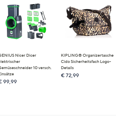
GENIUS Nicer Dicer
KIPLING® Organizertasche
elektrischer
Cido Sicherheitsfach Logo-
Gemüseschneider 10 versch.
Details
Einsätze
€ 72,99
€ 99,99