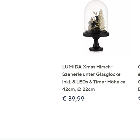
LUMIDA Xmas Hirsch-
Szenerie unter Glasglocke
inkl. 8 LEDs & Timer Höhe ca.
42cm, Ø 22cm
€ 39,99