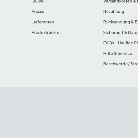
QLive
Versandkosten & 
Presse
Bezahlung
Lieferanten
Rücksendung & E
Produktrückruf
Sicherheit & Dat
FAQs - Häufige F
Hilfe & Service
Beschwerde/ Stre