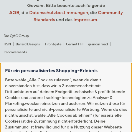
Gewähr. Bitte beachte auch folgende
AGB
, die
Datenschutzbestimmungen
, die
Community
Standards
und das
Impressum
.
Die QVC Group
HSN
Ballard Designs
Frontgate
Garnet Hill
grandin road
Improvements
Für ein personalisiertes Shopping-Erlebnis
Bitte wähle „Alle Cookies zulassen“, wenn du damit
einverstanden bist, dass wir in Zusammenarbeit mit
Drittanbietern auf deinem Endgerät technische & profilbildende
Cookies und andere Tracking-Technologien zu Analyse- &
Marketingzwecken einsetzen und auslesen. Wir nutzen diese für
personalisierte und nicht-personalisierte Werbung. Wenn du dies
nicht wünschst, wähle „Alle Cookies ablehnen“ (für essenzielle
Cookies ist die Zustimmung nicht erforderlich). Deine
Zustimmung ist freiwillig und für die Nutzung dieser Webseite