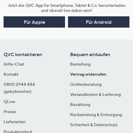
Jetzt die QVC App für Smartphone, Tablet & Co. herunterladen
und überall live dabei sein!
Für Apple
Für Android
QVC kontaktieren
Bequem einkaufen
Hilfe-Chat
Bestellung
Kontakt
Vertrag widerrufen
0800 2944 444
Größenberatung
(gebührenfrei)
Versandkosten & Lieferung
QLive
Bezahlung
Presse
Rücksendung & Entsorgung
Lieferanten
Sicherheit & Datenschutz
Produktrückruf