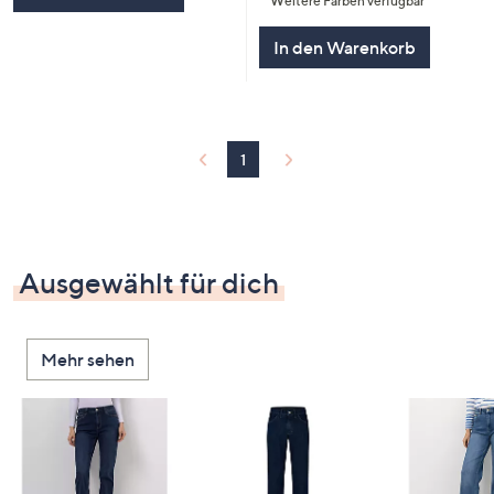
Weitere Farben verfügbar
5
In den Warenkorb
1
Ausgewählt für dich
Mehr sehen