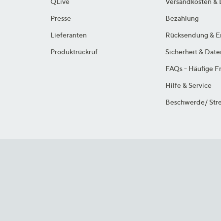
QLive
Versandkosten & 
Presse
Bezahlung
Lieferanten
Rücksendung & E
Produktrückruf
Sicherheit & Dat
FAQs - Häufige F
Hilfe & Service
Beschwerde/ Stre