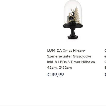
LUMIDA Xmas Hirsch-
Szenerie unter Glasglocke
inkl. 8 LEDs & Timer Höhe ca.
42cm, Ø 22cm
€ 39,99