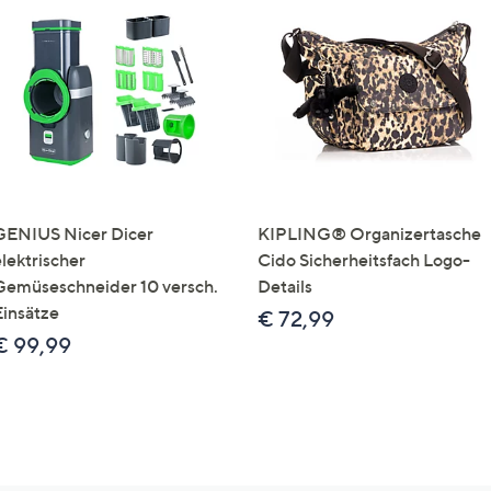
GENIUS Nicer Dicer
KIPLING® Organizertasche
elektrischer
Cido Sicherheitsfach Logo-
Gemüseschneider 10 versch.
Details
Einsätze
€ 72,99
€ 99,99