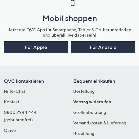
Mobil shoppen
Jetzt die QVC App für Smartphone, Tablet & Co. herunterladen
und überall live dabei sein!
Für Apple
Für Android
QVC kontaktieren
Bequem einkaufen
Hilfe-Chat
Bestellung
Kontakt
Vertrag widerrufen
0800 2944 444
Größenberatung
(gebührenfrei)
Versandkosten & Lieferung
QLive
Bezahlung