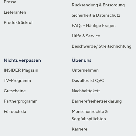
Presse
Rücksendung & Entsorgung
Lieferanten
Sicherheit & Datenschutz
Produktrückruf
FAQs - Häufige Fragen
Hilfe & Service
Beschwerde/ Streitschlichtung
Nichts verpassen
Über uns
INSIDER Magazin
Unternehmen
TV-Programm
Das alles ist QVC
Gutscheine
Nachhaltigkeit
Partnerprogramm
Barrierefreiheitserklärung
Für euch da
Menschenrechte &
Sorgfaltspflichten
Karriere