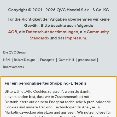
Copyright © 2001 - 2026 QVC Handel S.à r.l. & Co. KG
Für die Richtigkeit der Angaben übernehmen wir keine
Gewähr. Bitte beachte auch folgende
AGB
, die
Datenschutzbestimmungen
, die
Community
Standards
und das
Impressum
.
Die QVC Group
HSN
Ballard Designs
Frontgate
Garnet Hill
grandin road
Improvements
Für ein personalisiertes Shopping-Erlebnis
Bitte wähle „Alle Cookies zulassen“, wenn du damit
einverstanden bist, dass wir in Zusammenarbeit mit
Drittanbietern auf deinem Endgerät technische & profilbildende
Cookies und andere Tracking-Technologien zu Analyse- &
Marketingzwecken einsetzen und auslesen. Wir nutzen diese für