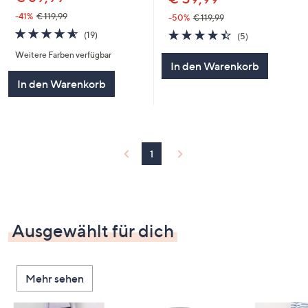
-41%
€ 119,99
-50%
€ 119,99
4.5
19
4.4
5
(19)
(5)
von
Bewertungen
von
Bewertungen
Weitere Farben verfügbar
5
5
In den Warenkorb
In den Warenkorb
1
Ausgewählt für dich
Mehr sehen