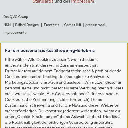
Standards
und das
Impressum
.
Die QVC Group
HSN
Ballard Designs
Frontgate
Garnet Hill
grandin road
Improvements
Für ein personalisiertes Shopping-Erlebnis
Bitte wähle „Alle Cookies zulassen“, wenn du damit
einverstanden bist, dass wir in Zusammenarbeit mit
Drittanbietern auf deinem Endgerät technische & profilbildende
Cookies und andere Tracking-Technologien zu Analyse- &
Marketingzwecken einsetzen und auslesen. Wir nutzen diese für
personalisierte und nicht-personalisierte Werbung. Wenn du dies
nicht wünschst, wähle „Alle Cookies ablehnen“ (für essenzielle
Cookies ist die Zustimmung nicht erforderlich). Deine
Zustimmung ist freiwillig und für die Nutzung dieser Webseite
nicht erforderlich. Du kannst sie jederzeit widerrufen, indem du
unter „Cookie-Einstellungen“ deine Auswahl änderst. Dies lässt
die Rechtmäßigkeit der bisherigen Verarbeitung unberührt.
Mehr Informationen findest du in unserer
Cookie-Richtlinie
.