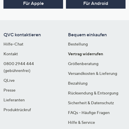
Für Apple
Für Android
QVC kontaktieren
Bequem einkaufen
Hilfe-Chat
Bestellung
Kontakt
Vertrag widerrufen
0800 2944 444
Größenberatung
(gebührenfrei)
Versandkosten & Lieferung
QLive
Bezahlung
Presse
Rücksendung & Entsorgung
Lieferanten
Sicherheit & Datenschutz
Produktrückruf
FAQs - Häufige Fragen
Hilfe & Service