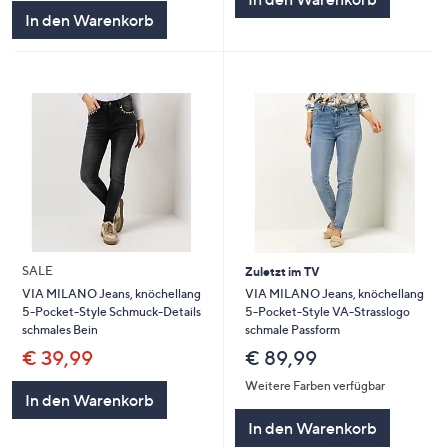
5
In den Warenkorb
SALE
Zuletzt im TV
VIA MILANO Jeans, knöchellang
VIA MILANO Jeans, knöchellang
5-Pocket-Style VA-Strasslogo
5-Pocket-Style Schmuck-Details
schmale Passform
schmales Bein
€ 89,99
€ 39,99
Weitere Farben verfügbar
In den Warenkorb
In den Warenkorb