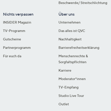
Beschwerde/ Streitschlichtung
Nichts verpassen
Über uns
INSIDER Magazin
Unternehmen
TV-Programm
Das alles ist QVC
Gutscheine
Nachhaltigkeit
Partnerprogramm
Barrierefreiheitserklärung
Für euch da
Menschenrechte &
Sorgfaltspflichten
Karriere
Moderator*innen
TV-Empfang
Studio Live Tour
Outlet