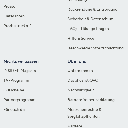
Presse
Rücksendung & Entsorgung
Lieferanten
Sicherheit & Datenschutz
Produktrückruf
FAQs - Häufige Fragen
Hilfe & Service
Beschwerde/ Streitschlichtung
Nichts verpassen
Über uns
INSIDER Magazin
Unternehmen
TV-Programm
Das alles ist QVC
Gutscheine
Nachhaltigkeit
Partnerprogramm
Barrierefreiheitserklärung
Für euch da
Menschenrechte &
Sorgfaltspflichten
Karriere