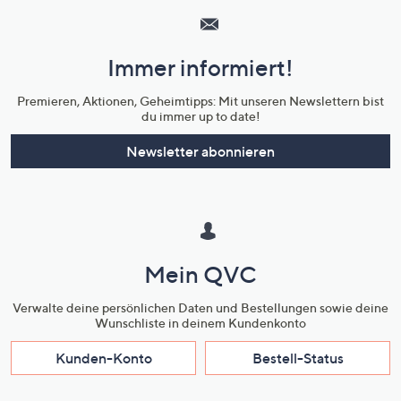
Service
und
Immer informiert!
Unternehmensinformationen
Premieren, Aktionen, Geheimtipps: Mit unseren Newslettern bist
du immer up to date!
Newsletter abonnieren
Mein QVC
Verwalte deine persönlichen Daten und Bestellungen sowie deine
Wunschliste in deinem Kundenkonto
Kunden-Konto
Bestell-Status