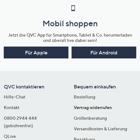
Mobil shoppen
Jetzt die QVC App für Smartphone, Tablet & Co. herunterladen
und überall live dabei sein!
Für Apple
Für Android
QVC kontaktieren
Bequem einkaufen
Hilfe-Chat
Bestellung
Kontakt
Vertrag widerrufen
0800 2944 444
Größenberatung
(gebührenfrei)
Versandkosten & Lieferung
QLive
Bezahlung