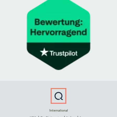
International