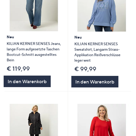
Neu
Neu
KILIAN KERNER SENSES Jeans,
KILIAN KERNER SENSES
lange Form aufgesetzte Taschen
Sweatshirt, Langarm Strass-
Bootcut-Schnitt ausgestelltes
Applikation Reißverschlüsse
Bein
leger weit
€ 119,99
€ 99,99
In den Warenkorb
In den Warenkorb