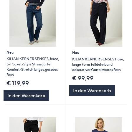
Neu
Neu
KILIAN KERNER SENSES Jeans,
KILIAN KERNER SENSES Hose,
5-Pocket-Style Strassgürtel
lange Form Teildehnbund
Komfort-Stretch langes,gerades
dekorativer Gürtel weites Bein
Bein
€ 99,99
€ 119,99
In den Warenkorb
In den Warenkorb