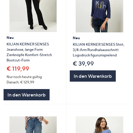
Neu
Neu
KILIAN KERNER SENSES
KILIAN KERNER SENSES Shirt,
Jeanshose, lange Form
3/4-Arm Rundhalsausschnitt
Zierknöpfe Komfort-Stretch
Logodruck figurumspielend
Bootcut-Form
€ 39,99
€ 119,99
In den Warenkorb
Nur noch heute gültig
Danach: € 129,99
In den Warenkorb