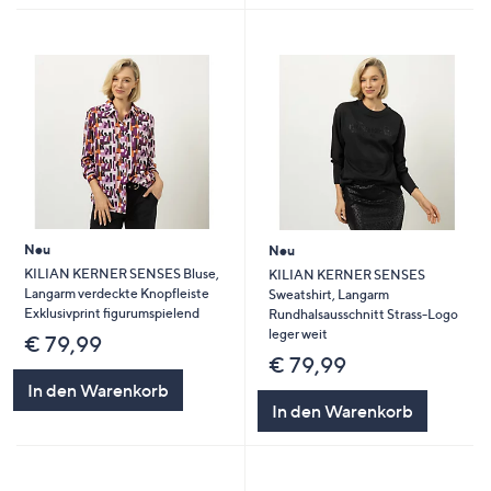
Neu
Neu
KILIAN KERNER SENSES Bluse,
KILIAN KERNER SENSES
Langarm verdeckte Knopfleiste
Sweatshirt, Langarm
Exklusivprint figurumspielend
Rundhalsausschnitt Strass-Logo
leger weit
€ 79,99
€ 79,99
In den Warenkorb
In den Warenkorb