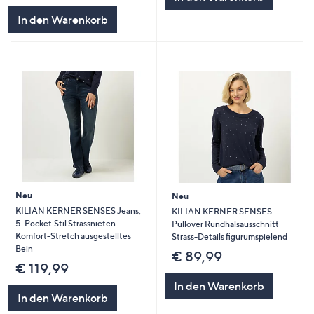
5
In den Warenkorb
Neu
Neu
KILIAN KERNER SENSES Jeans,
KILIAN KERNER SENSES
5-Pocket.Stil Strassnieten
Pullover Rundhalsausschnitt
Komfort-Stretch ausgestelltes
Strass-Details figurumspielend
Bein
€ 89,99
€ 119,99
In den Warenkorb
In den Warenkorb